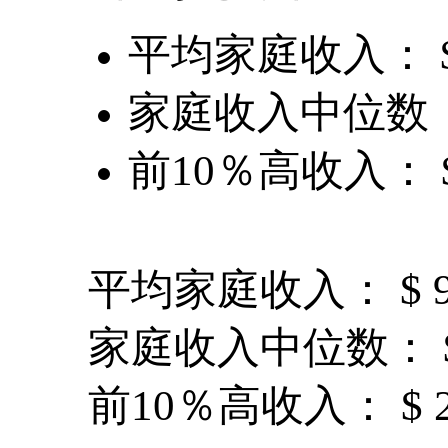
平均家庭收入： $ 
家庭收入中位数： $
前10％高收入： $ 
平均家庭收入： $ 92
家庭收入中位数： $ 6
前10％高收入： $ 25