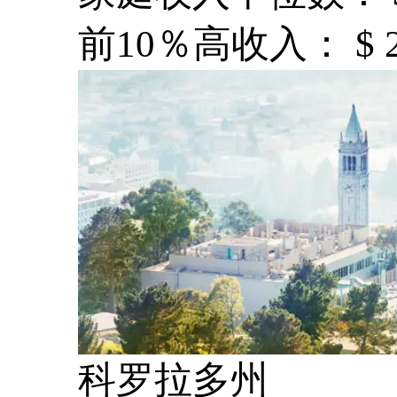
前10％高收入： $ 29
科罗拉多州