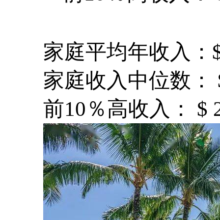
家庭平均年收入：$ 9
家庭收入中位数： $ 7
前10％高收入： $ 25