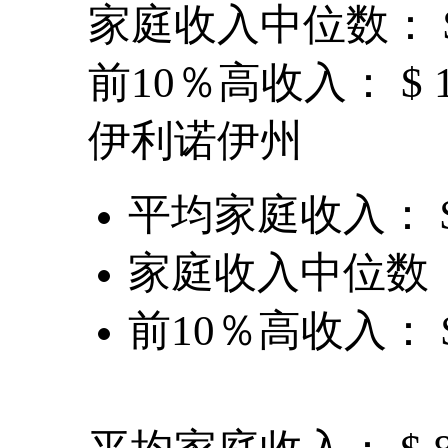
家庭收入中位数： $ 5
前10％高收入： $ 18
伊利诺伊州
平均家庭收入： $ 
家庭收入中位数： $
前10％高收入： $ 