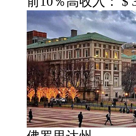
前10％高收入： $ 36