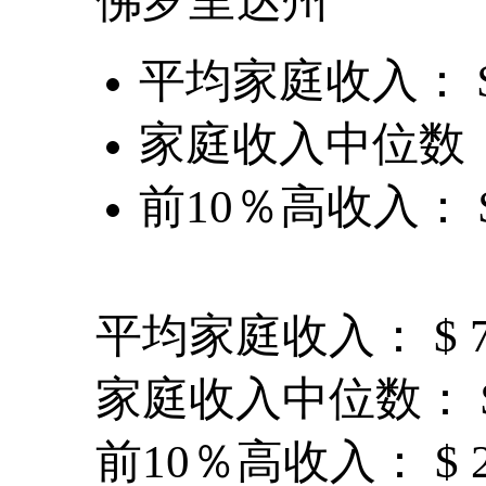
佛罗里达州
平均家庭收入： $ 
家庭收入中位数： $
前10％高收入： $ 
平均家庭收入： $ 76
家庭收入中位数： $ 5
前10％高收入： $ 21