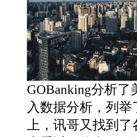
GOBanking
入数据分析，列举
上，讯哥又找到了