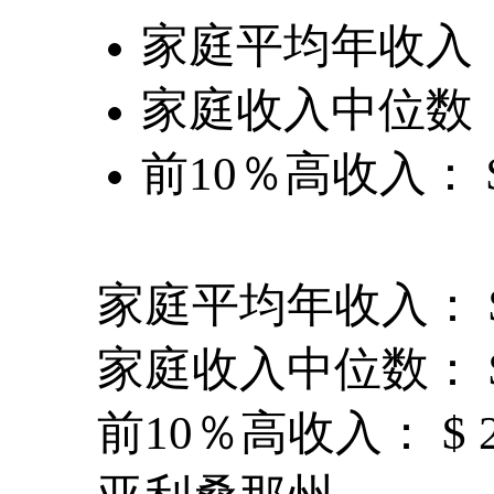
家庭平均年收入： $
家庭收入中位数： $
前10％高收入： $ 
家庭平均年收入： $ 9
家庭收入中位数： $ 
前10％高收入： $ 23