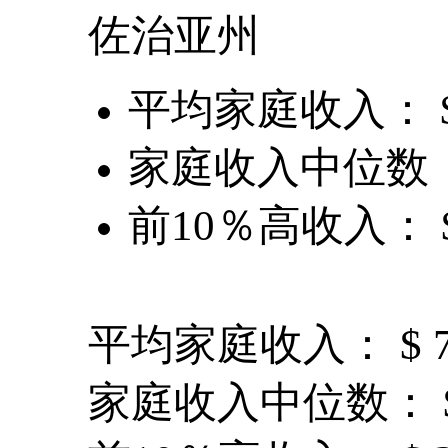
佐治亚州
平均家庭收入： $ 
家庭收入中位数： $
前10％高收入： $ 
平均家庭收入： $ 78
家庭收入中位数： $ 5