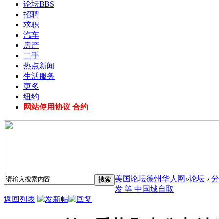
论坛
BBS
招聘
求职
汽车
房产
二手
热点新闻
生活服务
更多
纽约
网站使用协议 合约
美国论坛德州华人网
»
论坛
›
分
搜索
发 等 中国城自取
返回列表