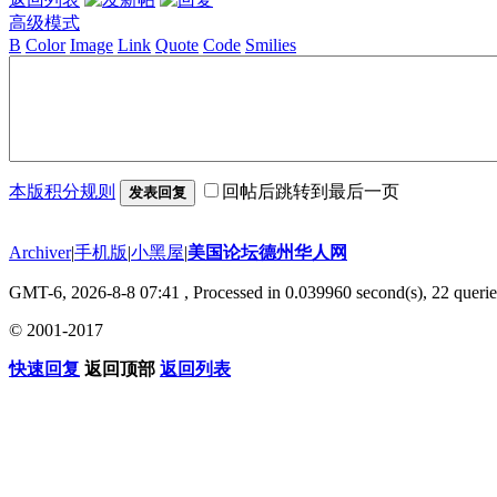
高级模式
B
Color
Image
Link
Quote
Code
Smilies
本版积分规则
回帖后跳转到最后一页
发表回复
Archiver
|
手机版
|
小黑屋
|
美国论坛德州华人网
GMT-6, 2026-8-8 07:41
, Processed in 0.039960 second(s), 22 querie
© 2001-2017
快速回复
返回顶部
返回列表