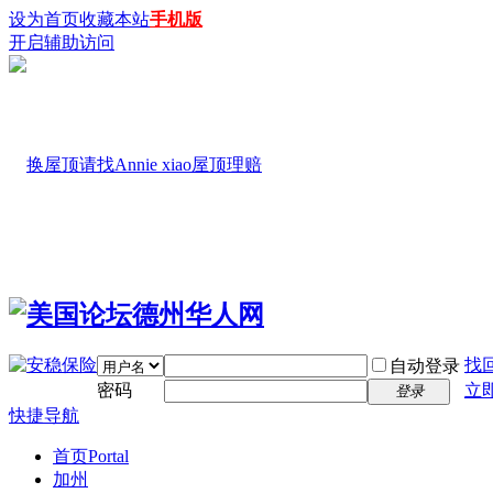
设为首页
收藏本站
手机版
开启辅助访问
找
自动登录
密码
立
登录
快捷导航
首页
Portal
加州