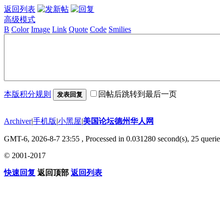
返回列表
高级模式
B
Color
Image
Link
Quote
Code
Smilies
本版积分规则
回帖后跳转到最后一页
发表回复
Archiver
|
手机版
|
小黑屋
|
美国论坛德州华人网
GMT-6, 2026-8-7 23:55
, Processed in 0.031280 second(s), 25 querie
© 2001-2017
快速回复
返回顶部
返回列表