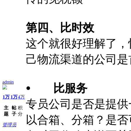
第四、比时效
这个就很好理解了，
己物流渠道的公司是
admin
⦁ 比服务
1万
1万
4万
专员公司是否是提供
主
帖
积
题
子
分
以合箱、分箱？是否
管理员