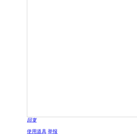
回复
使用道具
举报