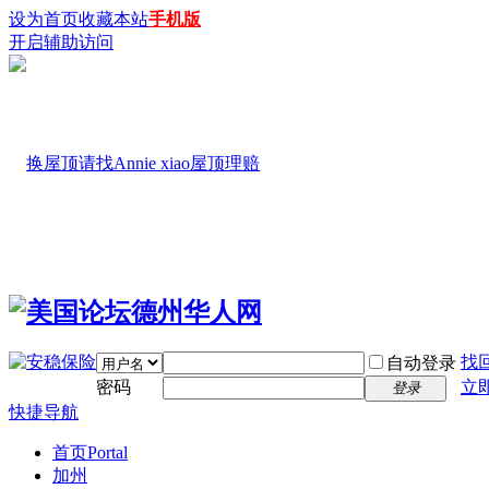
设为首页
收藏本站
手机版
开启辅助访问
找
自动登录
密码
立
登录
快捷导航
首页
Portal
加州