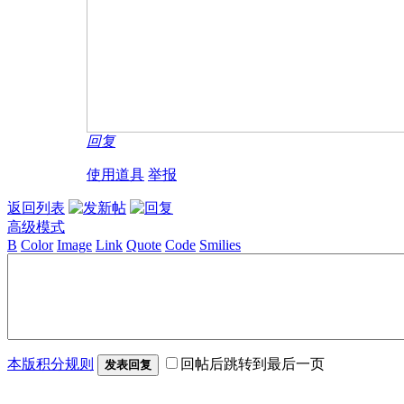
回复
使用道具
举报
返回列表
高级模式
B
Color
Image
Link
Quote
Code
Smilies
本版积分规则
回帖后跳转到最后一页
发表回复