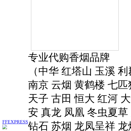
专业代购香烟品牌
（中华 红塔山 玉溪 利
南京 云烟 黄鹤楼 七匹
天子 古田 恒大 红河 
安 真龙 凤凰 冬虫夏草
FFEXPRESS
钻石 苏烟 龙凤呈祥 龙