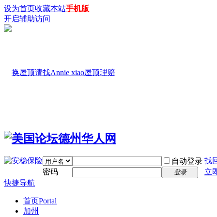
设为首页
收藏本站
手机版
开启辅助访问
找
自动登录
密码
立
登录
快捷导航
首页
Portal
加州