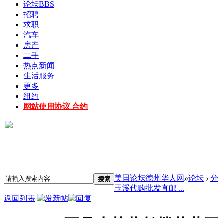
论坛
BBS
招聘
求职
汽车
房产
二手
热点新闻
生活服务
更多
纽约
网站使用协议 合约
美国论坛德州华人网
»
论坛
›
分
搜索
玉溪代购批发直邮 ...
返回列表