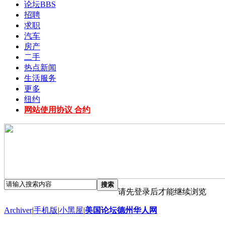
论坛
BBS
招聘
求职
汽车
房产
二手
热点新闻
生活服务
更多
纽约
网站使用协议 合约
搜索
请先登录后才能继续浏览
Archiver
|
手机版
|
小黑屋
|
美国论坛德州华人网