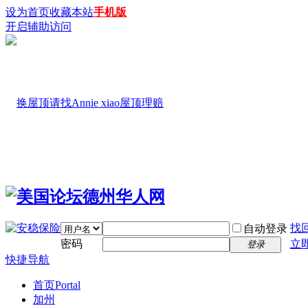
设为首页
收藏本站
手机版
开启辅助访问
找
自动登录
密码
立
登录
快捷导航
首页
Portal
加州