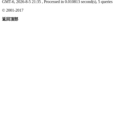
GMT-6, 2026-8-5 21:35
, Processed in 0.010813 second(s), 5 queries 
© 2001-2017
返回顶部