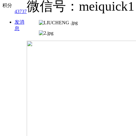
微信号：meiquick1
积分
43737
发消
息