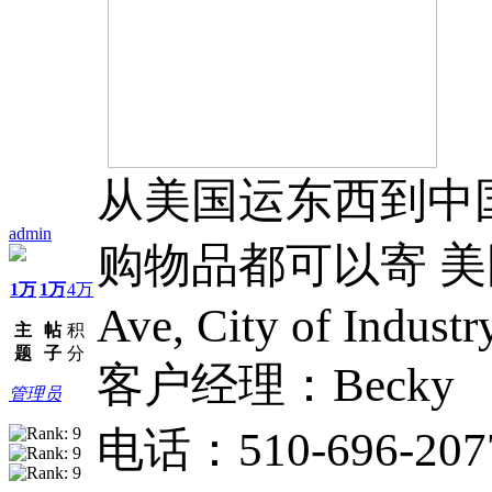
从美国运东西到中
admin
购物品都可以寄 美国公
1万
1万
4万
Ave, City of Indust
主
帖
积
题
子
分
客户经理：Becky
管理员
电话：510-696-207