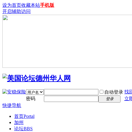
设为首页
收藏本站
手机版
开启辅助访问
找
自动登录
密码
立
登录
快捷导航
首页
Portal
加州
论坛
BBS