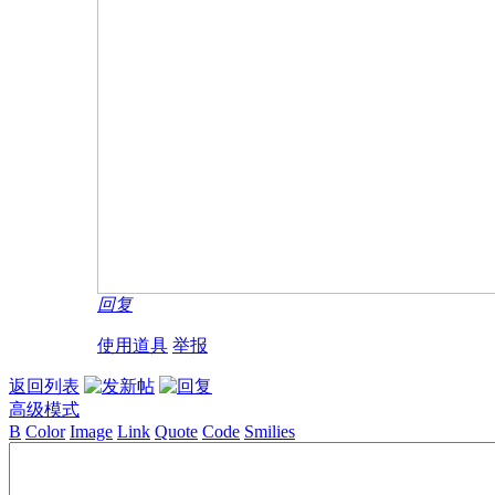
回复
使用道具
举报
返回列表
高级模式
B
Color
Image
Link
Quote
Code
Smilies