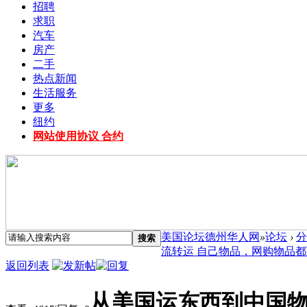
招聘
求职
汽车
房产
二手
热点新闻
生活服务
更多
纽约
网站使用协议 合约
美国论坛德州华人网
»
论坛
›
分
搜索
流转运 自己物品，网购物品都可...
返回列表
从美国运东西到中国物流