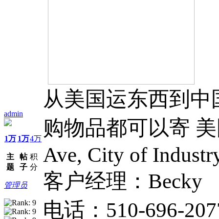
从美国运东西到中
admin
购物品都可以寄 美国公
1万
1万
4万
Ave, City of Indust
主
帖
积
题
子
分
客户经理：Becky
管理员
电话：510-696-207