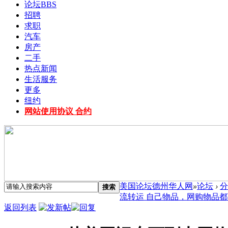
论坛
BBS
招聘
求职
汽车
房产
二手
热点新闻
生活服务
更多
纽约
网站使用协议 合约
美国论坛德州华人网
»
论坛
›
分
搜索
流转运 自己物品，网购物品都可...
返回列表