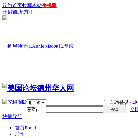
设为首页
收藏本站
手机版
开启辅助访问
找
自动登录
密码
立
登录
快捷导航
首页
Portal
加州