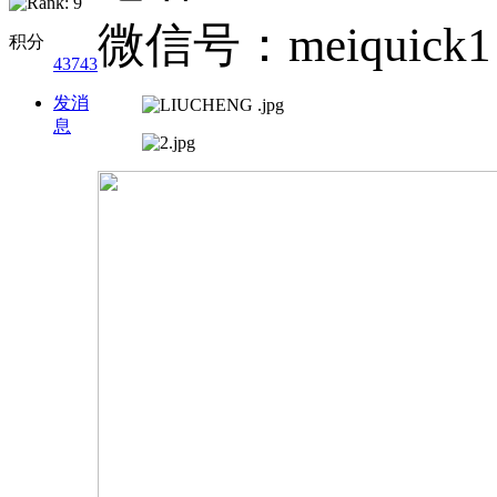
微信号：meiquick1
积分
43743
发消
息