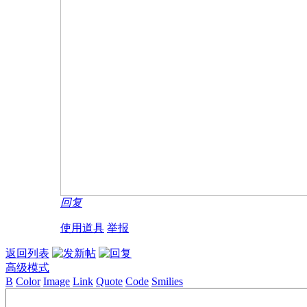
回复
使用道具
举报
返回列表
高级模式
B
Color
Image
Link
Quote
Code
Smilies