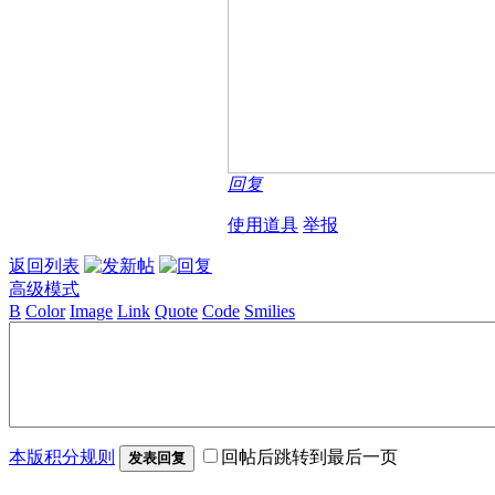
回复
使用道具
举报
返回列表
高级模式
B
Color
Image
Link
Quote
Code
Smilies
本版积分规则
回帖后跳转到最后一页
发表回复