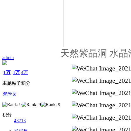
天然紫晶洞 水晶
admin
1万
1万
4万
主题
帖子
积分
管理员
积分
43713
发消息