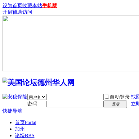
设为首页
收藏本站
手机版
开启辅助访问
找
自动登录
密码
立
登录
快捷导航
首页
Portal
加州
论坛
BBS