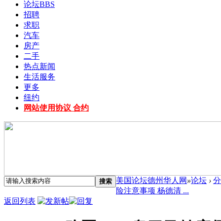
论坛
BBS
招聘
求职
汽车
房产
二手
热点新闻
生活服务
更多
纽约
网站使用协议 合约
美国论坛德州华人网
»
论坛
›
分
搜索
险注意事项 杨德清 ...
返回列表