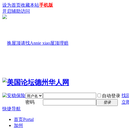
设为首页
收藏本站
手机版
开启辅助访问
找
自动登录
密码
立
登录
快捷导航
首页
Portal
加州