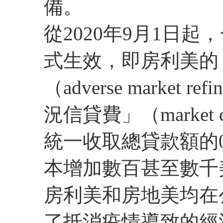
備。
從2020年9月1日起
式生效，即房利美的
（adverse market
況信貸費」（market con
統一收取總貸款額的0
本增加數百甚至數千
房利美和房地美均在
了抵消疫情導致的經