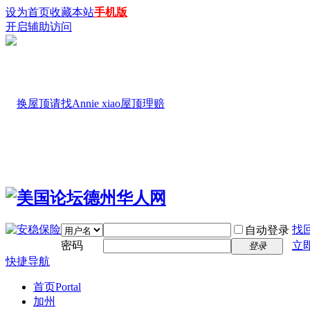
设为首页
收藏本站
手机版
开启辅助访问
找
自动登录
密码
立
登录
快捷导航
首页
Portal
加州