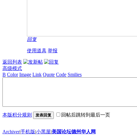
回复
使用道具
举报
返回列表
高级模式
B
Color
Image
Link
Quote
Code
Smilies
本版积分规则
回帖后跳转到最后一页
发表回复
Archiver
|
手机版
|
小黑屋
|
美国论坛德州华人网