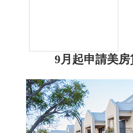
9月起申請美房