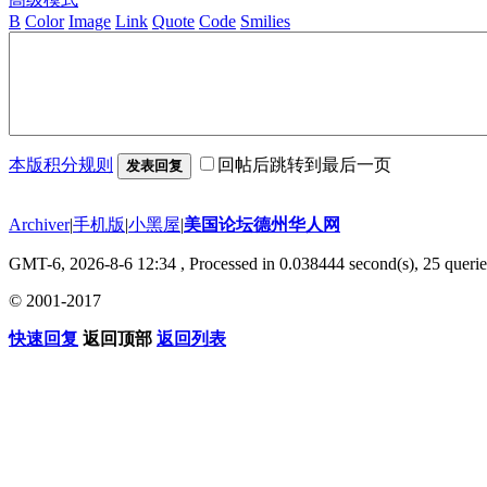
B
Color
Image
Link
Quote
Code
Smilies
本版积分规则
回帖后跳转到最后一页
发表回复
Archiver
|
手机版
|
小黑屋
|
美国论坛德州华人网
GMT-6, 2026-8-6 12:34
, Processed in 0.038444 second(s), 25 querie
© 2001-2017
快速回复
返回顶部
返回列表