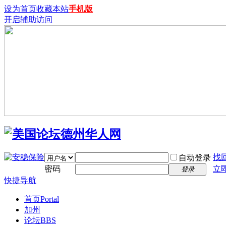
设为首页
收藏本站
手机版
开启辅助访问
找
自动登录
密码
立
登录
快捷导航
首页
Portal
加州
论坛
BBS