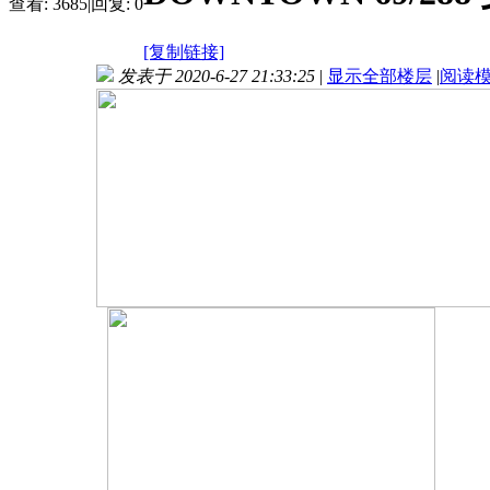
查看:
3685
|
回复:
0
[复制链接]
发表于 2020-6-27 21:33:25
|
显示全部楼层
|
阅读