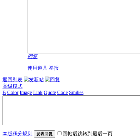
回复
使用道具
举报
返回列表
高级模式
B
Color
Image
Link
Quote
Code
Smilies
本版积分规则
回帖后跳转到最后一页
发表回复