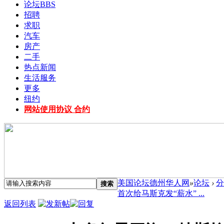
论坛
BBS
招聘
求职
汽车
房产
二手
热点新闻
生活服务
更多
纽约
网站使用协议 合约
美国论坛德州华人网
»
论坛
›
分
搜索
首次给马斯克发“薪水” ...
返回列表