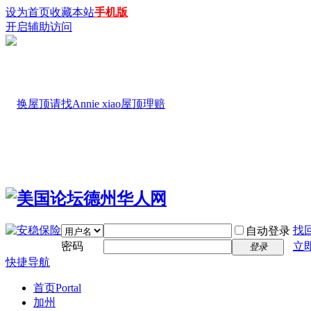
设为首页
收藏本站
手机版
开启辅助访问
找
自动登录
密码
立
登录
快捷导航
首页
Portal
加州