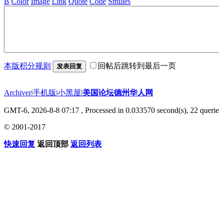
B
Color
Image
Link
Quote
Code
Smilies
本版积分规则
回帖后跳转到最后一页
发表回复
Archiver
|
手机版
|
小黑屋
|
美国论坛德州华人网
GMT-6, 2026-8-8 07:17
, Processed in 0.033570 second(s), 22 querie
© 2001-2017
快速回复
返回顶部
返回列表