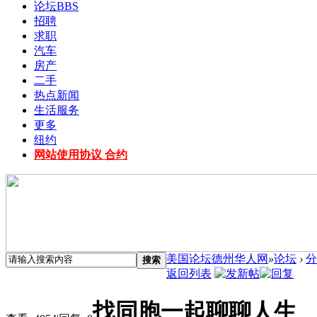
论坛
BBS
招聘
求职
汽车
房产
二手
热点新闻
生活服务
更多
纽约
网站使用协议 合约
美国论坛德州华人网
»
论坛
›
分
搜索
返回列表
找同胞一起聊聊人生