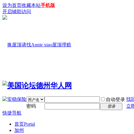
设为首页
收藏本站
手机版
开启辅助访问
找
自动登录
密码
立
登录
快捷导航
首页
Portal
加州