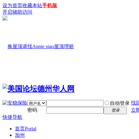
设为首页
收藏本站
手机版
开启辅助访问
找
自动登录
密码
立
登录
快捷导航
首页
Portal
加州