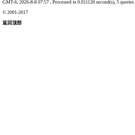
GMT-6, 2026-8-8 07:57
, Processed in 0.011120 second(s), 5 queries 
© 2001-2017
返回顶部