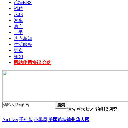
论坛
BBS
招聘
求职
汽车
房产
二手
热点新闻
生活服务
更多
纽约
网站使用协议 合约
搜索
请先登录后才能继续浏览
Archiver
|
手机版
|
小黑屋
|
美国论坛德州华人网