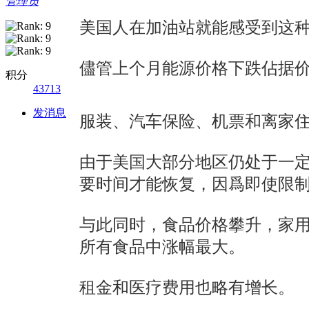
管理员
美国人在加油站就能感受到这种影
儘管上个月能源价格下跌佔据
积分
43713
发消息
服装、汽车保险、机票和离家
由于美国大部分地区仍处于一
要时间才能恢复，因爲即使限
与此同时，食品价格攀升，家用食
所有食品中涨幅最大。
租金和医疗费用也略有增长。