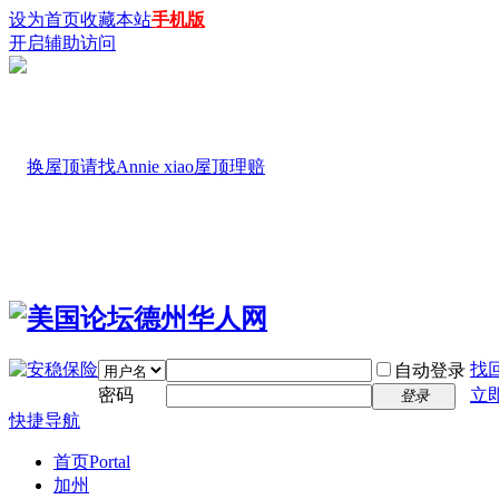
设为首页
收藏本站
手机版
开启辅助访问
找
自动登录
密码
立
登录
快捷导航
首页
Portal
加州