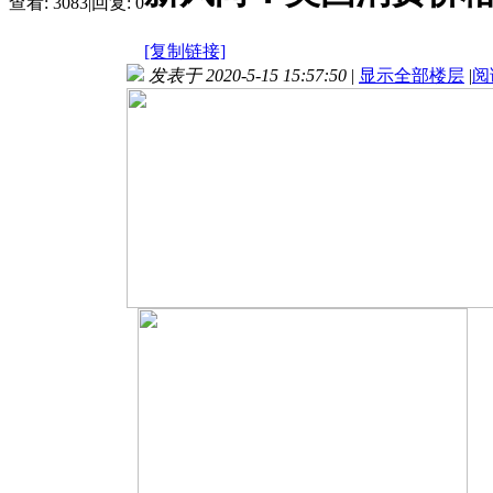
查看:
3083
|
回复:
0
[复制链接]
发表于 2020-5-15 15:57:50
|
显示全部楼层
|
阅