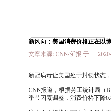
新风向：美国消费价格正在以
文章来源: CNN/侨报 于 202
新冠病毒让美国处于封锁状态
CNN报道，根据劳工统计局（
季节因素调整，消费价格下降0.8