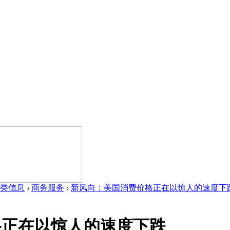
类信息
›
商务服务
›
新风向：美国消费价格正在以惊人的速度下跌 .
格正在以惊人的速度下跌