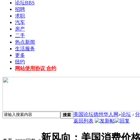
论坛
BBS
招聘
求职
汽车
房产
二手
热点新闻
生活服务
更多
纽约
网站使用协议 合约
美国论坛德州华人网
»
论坛
›
分
搜索
返回列表
新风向：美国消费价