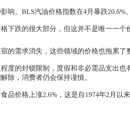
响。BLS汽油价格指数在4月暴跌20.6%。
价格下跌的很大部分，但这并不是唯一一个
住宿的需求消失，这些领域的价格也拖累了
定程度的封锁限制，度假和非必需品支出也
制解除，消费者仍会保持谨慎。
品价格上涨2.6%，这是自1974年2月以