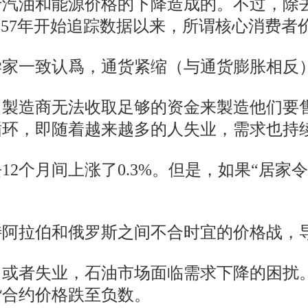
于汽油和能源价格的下降造成的。不过，除
从1957年开始追踪数据以来，所谓核心消费
学家一致认爲，通货紧缩（与通货膨胀相反
，製造商无法收取足够的资金来製造他们要
循环，即随着越来越多的人失业，需求也持
12个月间上涨了0.3%。但是，如果“居家
特阿拉伯和俄罗斯之间不合时宜的价格战，
，或者失业，石油市场面临需求下降的困扰
货合约价格跌至负数。