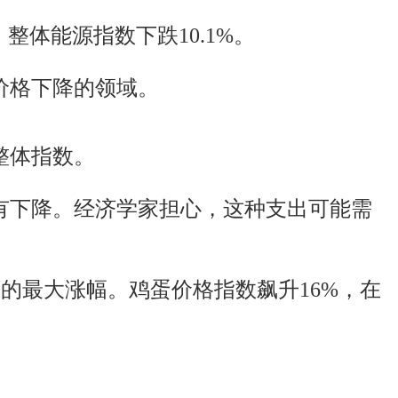
整体能源指数下跌10.1%。
价格下降的领域。
整体指数。
有下降。经济学家担心，这种支出可能需
来的最大涨幅。鸡蛋价格指数飙升16%，在