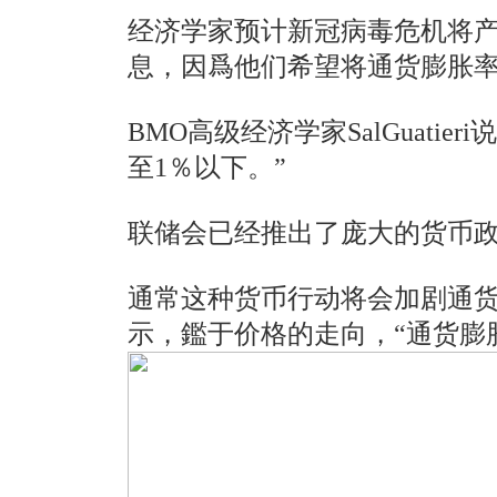
经济学家预计新冠病毒危机将产
息，因爲他们希望将通货膨胀率
BMO高级经济学家SalGua
至1％以下。”
联储会已经推出了庞大的货币
通常这种货币行动将会加剧通货膨胀。
示，鑑于价格的走向，“通货膨