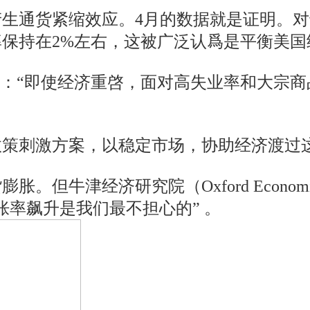
生通货紧缩效应。4月的数据就是证明。
保持在2%左右，这被广泛认爲是平衡美国
tieri说：“即使经济重啓，面对高失业率和
政策刺激方案，以稳定市场，协助经济渡过
但牛津经济研究院（Oxford Economic
胀率飙升是我们最不担心的” 。