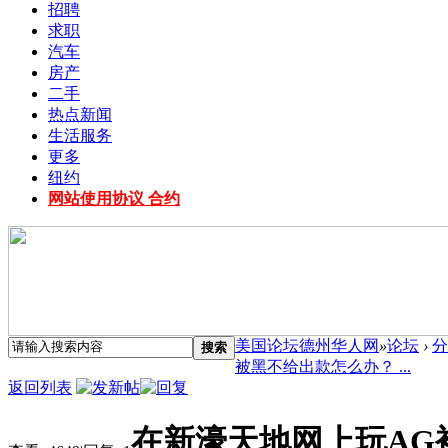
招聘
求职
汽车
房产
二手
热点新闻
生活服务
更多
纽约
网站使用协议 合约
美国论坛德州华人网
»
论坛
›
分
搜索
被黑不给出款怎么办？ ...
返回列表
在新濠天地网上玩AG