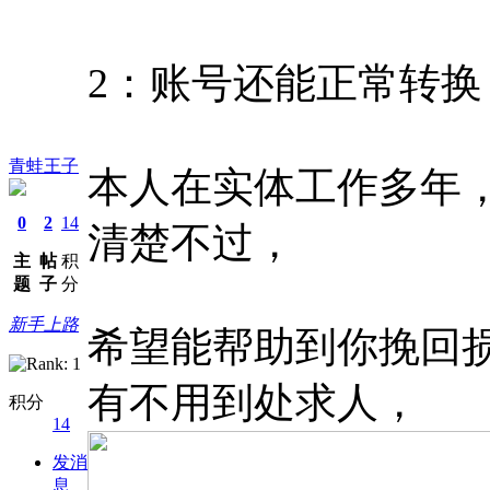
2：账号还能正常转换
青蛙王子
本人在实体工作多年，Q
0
2
14
清楚不过，
主
帖
积
题
子
分
新手上路
希望能帮助到你挽回
有不用到处求人，
积分
14
发消
息