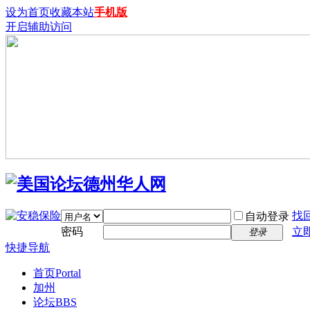
设为首页
收藏本站
手机版
开启辅助访问
找
自动登录
密码
立
登录
快捷导航
首页
Portal
加州
论坛
BBS