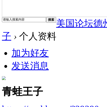
搜索
美国论坛德
子
›
个人资料
加为好友
发送消息
青蛙王子