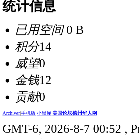
统计信息
已用空间
0 B
积分
14
威望
0
金钱
12
贡献
0
Archiver
|
手机版
|
小黑屋
|
美国论坛德州华人网
GMT-6, 2026-8-7 00:52
, P