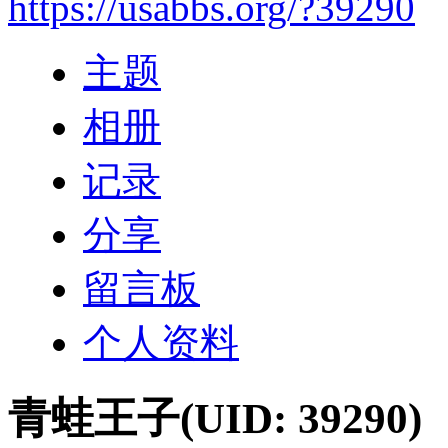
https://usabbs.org/?39290
主题
相册
记录
分享
留言板
个人资料
青蛙王子
(UID: 39290)