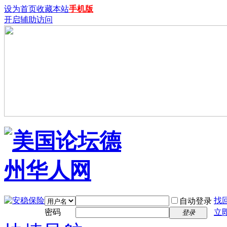
设为首页
收藏本站
手机版
开启辅助访问
找
自动登录
密码
立
登录