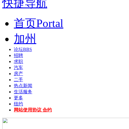
快捷导航
首页
Portal
加州
论坛
BBS
招聘
求职
汽车
房产
二手
热点新闻
生活服务
更多
纽约
网站使用协议 合约