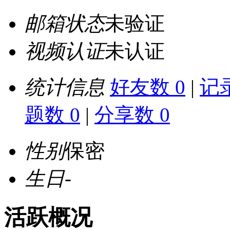
邮箱状态
未验证
视频认证
未认证
统计信息
好友数 0
|
记录
题数 0
|
分享数 0
性别
保密
生日
-
活跃概况