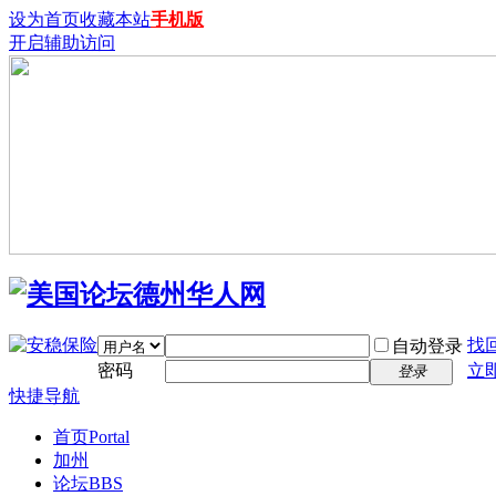
设为首页
收藏本站
手机版
开启辅助访问
找
自动登录
密码
立
登录
快捷导航
首页
Portal
加州
论坛
BBS