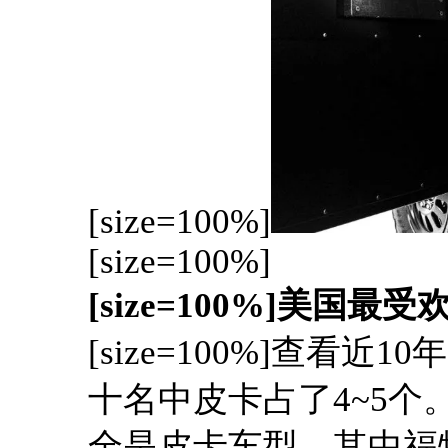
[size=100%]
[size=100%]
[size=100%]美国最
[size=100%]查看
十名中皮卡占了4~5个
全是皮卡车型，其中福特