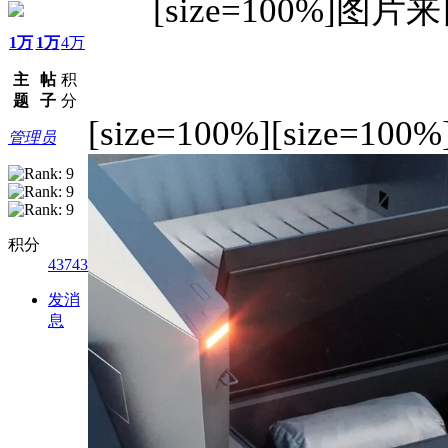
[size=100%]图
1万
1万
4万
主
帖
积
题
子
分
[size=100%]
[size=100%
管理员
积分
43743
发消
息