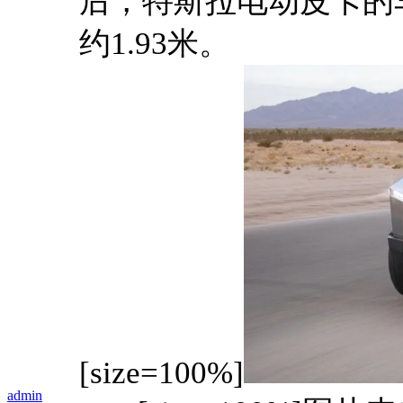
后，特斯拉电动皮卡的车身
约1.93米。
[size=100%]
admin