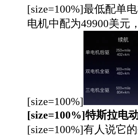
[size=100%]最低
电机中配为49900美元
[size=100%]
[size=100%]特斯
[size=100%]有