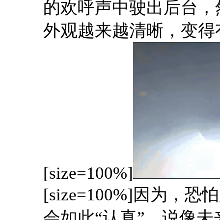
的欢呼声中驶出后台，
外观越来越清晰，变得
[size=100%]
[size=100%]因
会如此“认真”，说像