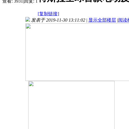
查看:
3931
|
回复:
1
[复制链接]
发表于 2019-11-30 13:11:02
|
显示全部楼层
|
阅读