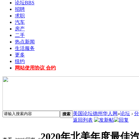
论坛
BBS
招聘
求职
汽车
房产
二手
热点新闻
生活服务
更多
纽约
网站使用协议 合约
美国论坛德州华人网
»
论坛
›
分
搜索
返回列表
2020年北美年度最佳