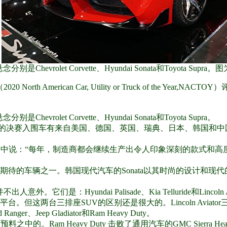
evrolet Corvette、Hyundai Sonata和Toyota Supr
0 North American Car, Utility or Truck of th
Chevrolet Corvette、Hyundai Sonata和Toyota Supra。
上刊登广告的决赛入围车有来自美国、德国、英国、瑞典、日本、韩国和
发布的新闻稿中说：“每年，制造商都会继续生产出令人印象深刻的款
年最受期待的车辆之一。韩国现代汽车的Sonata以其时尚的设计和
。
它们是：Hyundai Palisade、Kia Telluride和Lincoln Av
lluride共享同一平台。但这两台三排座SUV的区别还是很大的。Lincoln A
r、Jeep Gladiator和Ram Heavy Duty。
人们预料之中的。Ram Heavy Duty 击败了通用汽车的GMC Sierra Heavy D