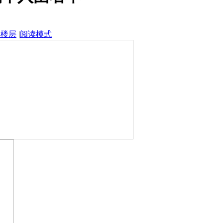
部楼层
|
阅读模式