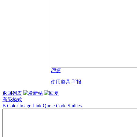
回复
使用道具
举报
返回列表
高级模式
B
Color
Image
Link
Quote
Code
Smilies