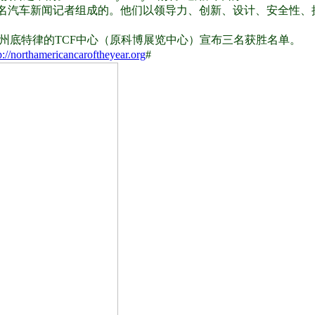
50名汽车新闻记者组成的。他们以领导力、创新、设计、安全性、
西很州底特律的TCF中心（原科博展览中心）宣布三名获胜名单。
p://northamericancaroftheyear.org
#