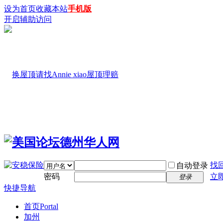
设为首页
收藏本站
手机版
开启辅助访问
找
自动登录
密码
立
登录
快捷导航
首页
Portal
加州