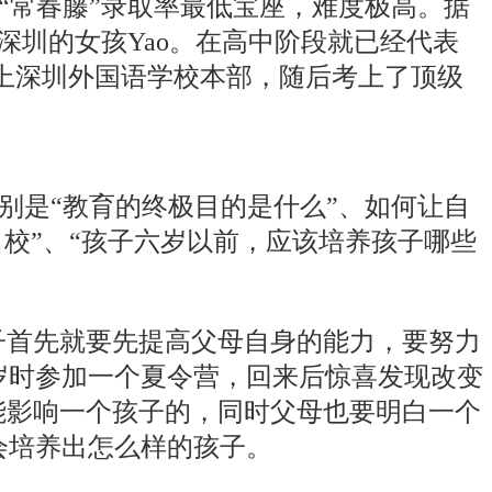
稳居“常春藤”录取率最低宝座，难度极高。据
深圳的女孩Yao。在高中阶段就已经代表
升上深圳外国语学校本部，随后考上了顶级
别是“教育的终极目的是什么”、如何让自
名校”、“孩子六岁以前，应该培养孩子哪些
子首先就要先提高父母自身的能力，要努力
9岁时参加一个夏令营，回来后惊喜发现改变
能影响一个孩子的，同时父母也要明白一个
会培养出怎么样的孩子。