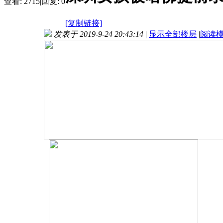
查看:
2715
|
回复:
0
[复制链接]
发表于 2019-9-24 20:43:14
|
显示全部楼层
|
阅读