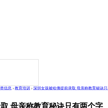
类信息
›
教育培训
›
深圳女孩被哈佛提前录取 母亲称教育秘诀只有两
取 母亲称教育秘诀只有两个字