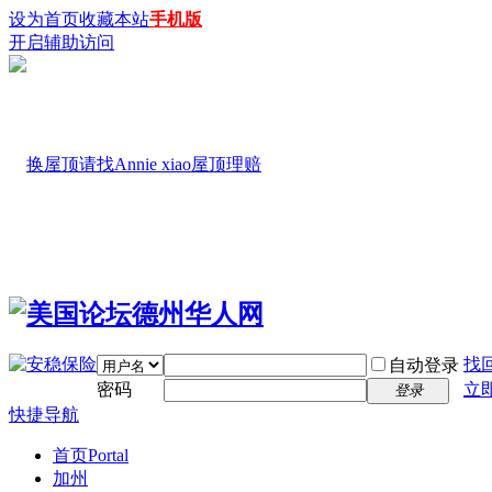
设为首页
收藏本站
手机版
开启辅助访问
找
自动登录
密码
立
登录
快捷导航
首页
Portal
加州