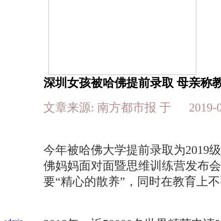
深圳女孩被哈佛提前录取 母亲称教
文章来源: 南方都市报 于 2019-
今年被哈佛大学提前录取为2019
佛妈妈面对面暨思维训练营发布会
要“精心的散养”，同时在教育上