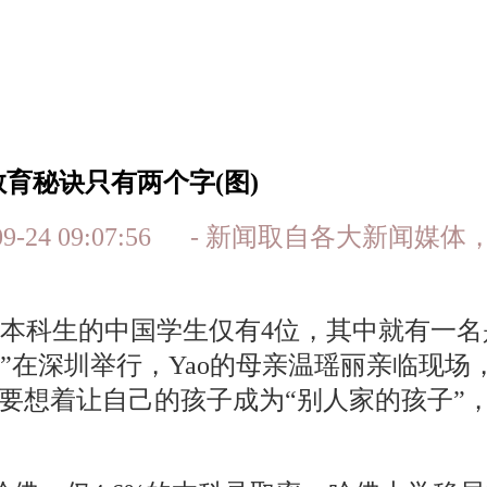
育秘诀只有两个字(图)
09-24 09:07:56 - 新闻取自各大新
级本科生的中国学生仅有4位，其中就有一名是
”在深圳举行，Yao的母亲温瑶丽亲临现
不要想着让自己的孩子成为“别人家的孩子”