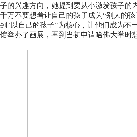
孩子的兴趣方向，她提到要从小激发孩子的
千万不要想着让自己的孩子成为“别人的孩
“以自己的孩子”为核心，让他们成为不一
术馆举办了画展，再到当初申请哈佛大学时