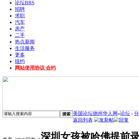
论坛
BBS
招聘
求职
汽车
房产
二手
热点新闻
生活服务
更多
纽约
网站使用协议 合约
美国论坛德州华人网
»
论坛
›
分
搜索
返回列表
深圳女孩被哈佛提前录