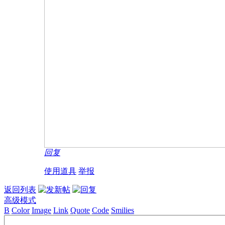
回复
使用道具
举报
返回列表
高级模式
B
Color
Image
Link
Quote
Code
Smilies