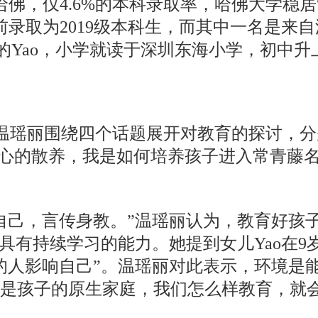
申请哈佛，仅4.6%的本科录取率，哈佛大学
录取为2019级本科生，而其中一名是来自
告的Yao，小学就读于深圳东海小学，初中
亲温瑶丽围绕四个话题展开对教育的探讨，分
“精心的散养，我是如何培养孩子进入常青藤
自己，言传身教。”温瑶丽认为，教育好孩
，具有持续学习的能力。她提到女儿Yao在
的人影响自己”。温瑶丽对此表示，环境是
就是孩子的原生家庭，我们怎么样教育，就