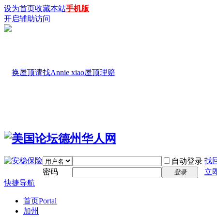
设为首页
收藏本站
手机版
开启辅助访问
找
自动登录
密码
立
登录
快捷导航
首页
Portal
加州