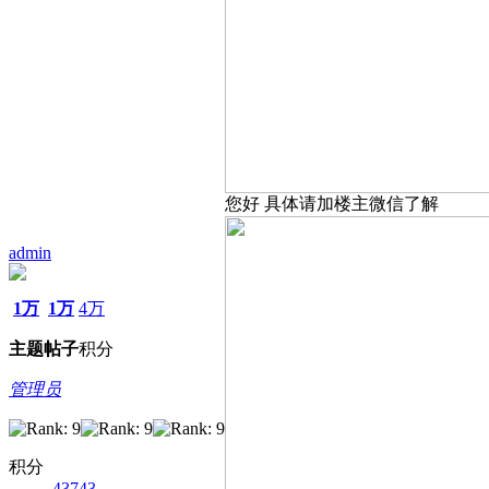
您好 具体请加楼主微信了解
admin
1万
1万
4万
主题
帖子
积分
管理员
积分
43743