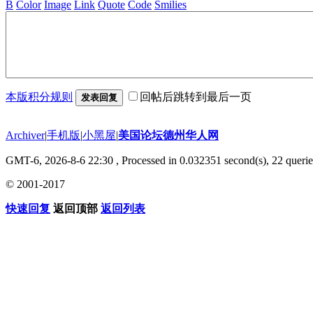
B
Color
Image
Link
Quote
Code
Smilies
本版积分规则
回帖后跳转到最后一页
发表回复
Archiver
|
手机版
|
小黑屋
|
美国论坛德州华人网
GMT-6, 2026-8-6 22:30
, Processed in 0.032351 second(s), 22 querie
© 2001-2017
快速回复
返回顶部
返回列表