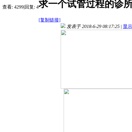
求一个试管过程的诊所
查看:
4299
|
回复:
4
[复制链接]
发表于 2018-6-29 08:17:25
|
显