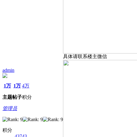
具体请联系楼主微信
admin
1万
1万
4万
主题
帖子
积分
管理员
积分
43743