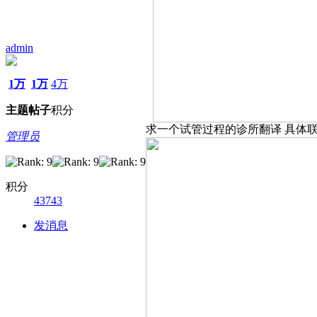
admin
1万
1万
4万
主题
帖子
积分
求一个试管过程的诊所翻译 具体联系微信
管理员
积分
43743
发消息