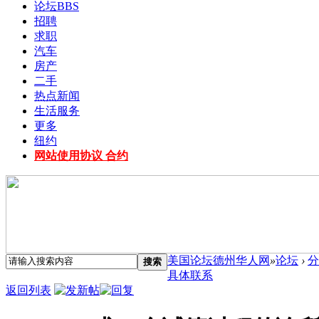
论坛
BBS
招聘
求职
汽车
房产
二手
热点新闻
生活服务
更多
纽约
网站使用协议 合约
美国论坛德州华人网
»
论坛
›
分
搜索
具体联系
返回列表