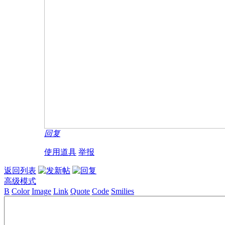
回复
使用道具
举报
返回列表
高级模式
B
Color
Image
Link
Quote
Code
Smilies