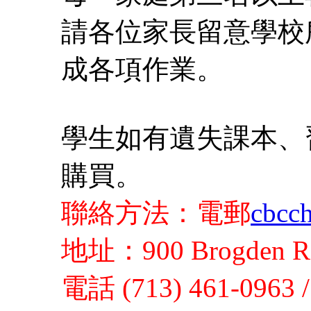
請各位家長留意學校
成各
學生如有遺失課本、
購買。
聯絡方法：電郵
cbcc
地址：900 Brogden Rd.
電話 (713) 461-0963 /