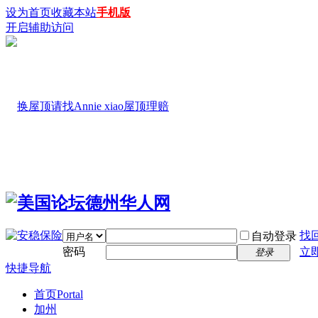
设为首页
收藏本站
手机版
开启辅助访问
找
自动登录
密码
立
登录
快捷导航
首页
Portal
加州