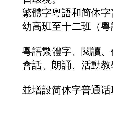
繁體字粵語和简体字
幼高班至十
粵語繁體字、閱
會話、朗
並增設简体字普通话