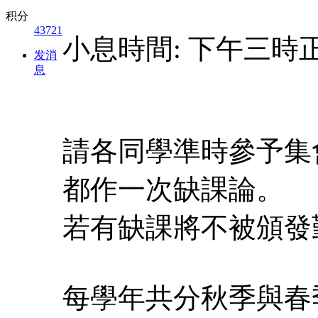
积分
43721
小息時間: 下
发消
息
請各同學準時參予集會
都作一
若有缺課將
每學年共分秋季與春