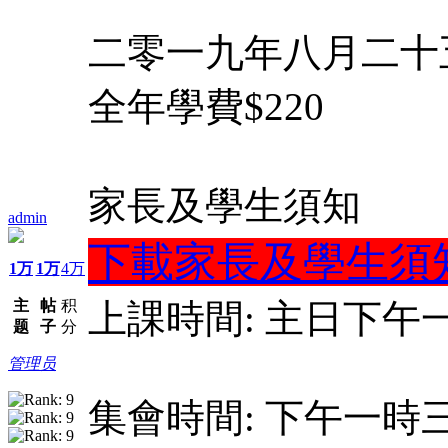
二零一九年八月二十
全年學
家長及學生須知
admin
下載家長及學生須
1万
1万
4万
主
帖
积
上課時間: 主日下
题
子
分
管理员
集會時間: 下午