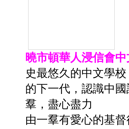
曉市頓華人浸信會中
史最悠久的中文學校
的下一代，認識中國
羣，盡心盡力
由一羣有愛心的基督