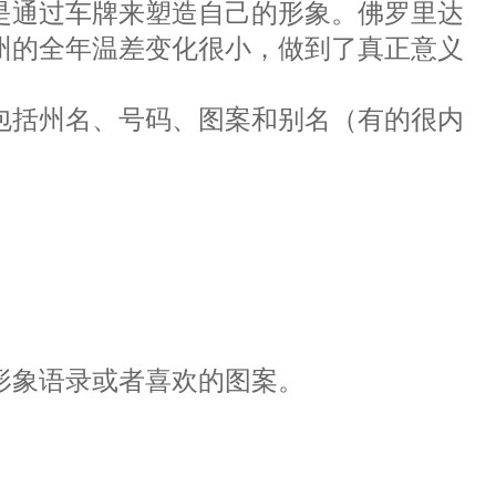
是通过车牌来塑造自己的形象。佛罗里达
州的全年温差变化很小，做到了真正意义
包括州名、号码、图案和别名（有的很内
形象语录或者喜欢的图案。