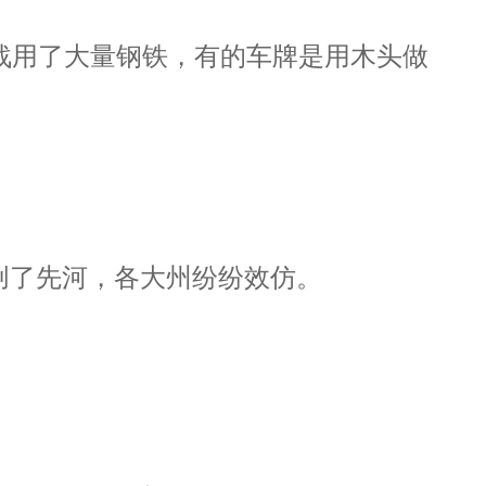
二战用了大量钢铁，有的车牌是用木头做
开创了先河，各大州纷纷效仿。