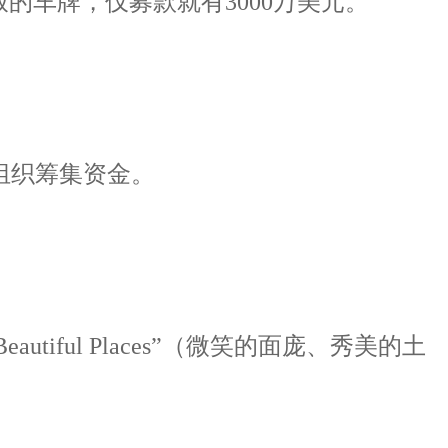
的车牌，仅募款就有3000万美元。
组织筹集资金。
tiful Places”（微笑的面庞、秀美的土