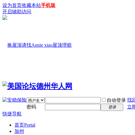
设为首页
收藏本站
手机版
开启辅助访问
找
自动登录
密码
立
登录
快捷导航
首页
Portal
加州