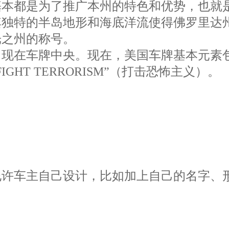
基本都是为了推广本州的特色和优势，也就
其独特的半岛地形和海底洋流使得佛罗里达
光之州的称号。
出现在车牌中央。现在，美国车牌基本元素
HT TERRORISM”（打击恐怖主义）。
允许车主自己设计，比如加上自己的名字、