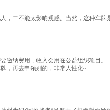
他人，二不能太影响观感。当然，这种车牌
需要缴纳费用，收入会用在公益组织项目。
牌，再去申领别的，非常人性化~