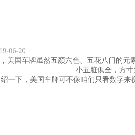
19-06-20
，美国车牌虽然五颜六色、五花八门的元
小五脏俱全，方寸
介绍一下，美国车牌可不像咱们只看数字来