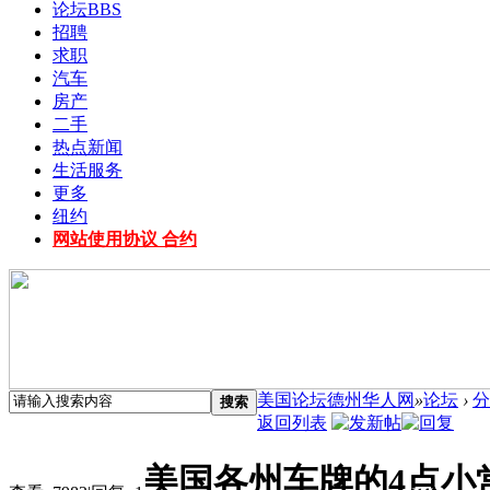
论坛
BBS
招聘
求职
汽车
房产
二手
热点新闻
生活服务
更多
纽约
网站使用协议 合约
美国论坛德州华人网
»
论坛
›
分
搜索
返回列表
美国各州车牌的4点小