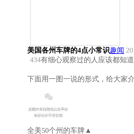
美国各州车牌的4点小常识
趣闻
20
434
有细心观察过的人应该都知道
下面用一图一说的形式，给大家
全美50个州的车牌▲