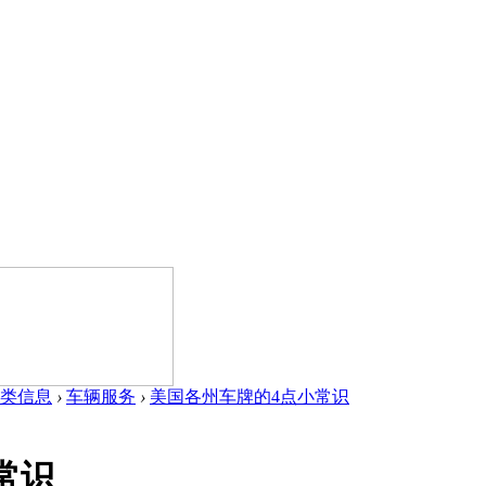
类信息
›
车辆服务
›
美国各州车牌的4点小常识
常识