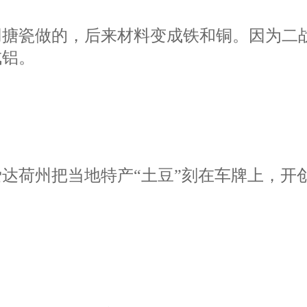
是用搪瓷做的，后来材料变成铁和铜。因为
成铝。
，爱达荷州把当地特产“土豆”刻在车牌上，