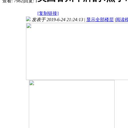
查看:
7982
|
回复:
1
[复制链接]
发表于 2019-6-24 21:24:13
|
显示全部楼层
|
阅读