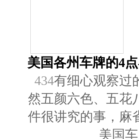
美国各州车牌的4
434
有细心观察过
然五颜六色、五花
件很讲究的事，麻
美国车