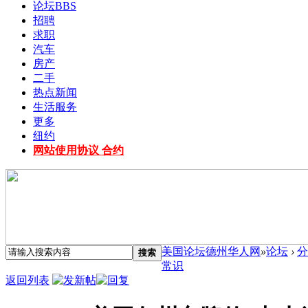
论坛
BBS
招聘
求职
汽车
房产
二手
热点新闻
生活服务
更多
纽约
网站使用协议 合约
美国论坛德州华人网
»
论坛
›
分
搜索
常识
返回列表