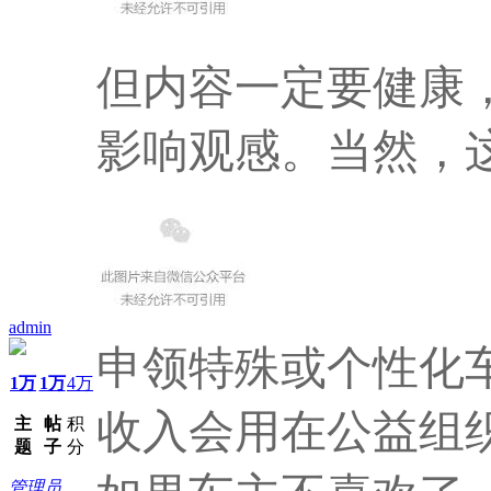
但内容一定要健康
影响观感。当然，
admin
申领特殊或个性化
1万
1万
4万
收入会用在公益组
主
帖
积
题
子
分
管理员