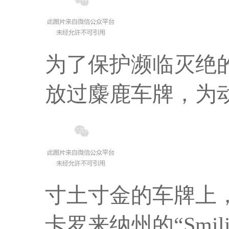
为了保护濒临灭绝
放过麋鹿车牌，为
寸土寸金的车牌上
卡罗来纳州的“SmilingF