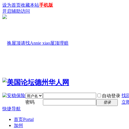
设为首页
收藏本站
手机版
开启辅助访问
找
自动登录
密码
立
登录
快捷导航
首页
Portal
加州