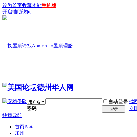
设为首页
收藏本站
手机版
开启辅助访问
找
自动登录
密码
立
登录
快捷导航
首页
Portal
加州