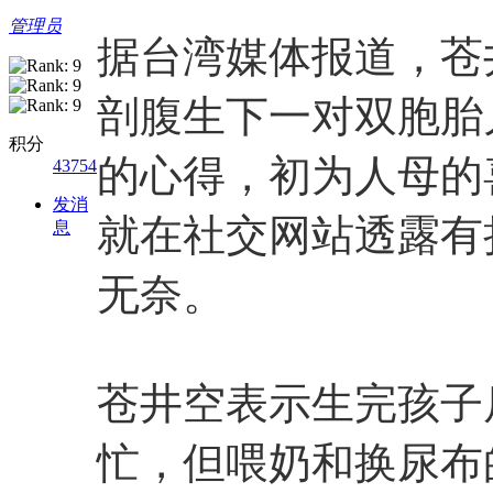
管理员
据台湾媒体报道，苍
剖腹生下一对双胞胎
积分
的心得，初为人母的
43754
发消
就在社交网站透露有
息
无奈。
苍井空表示生完孩子
忙，但喂奶和换尿布