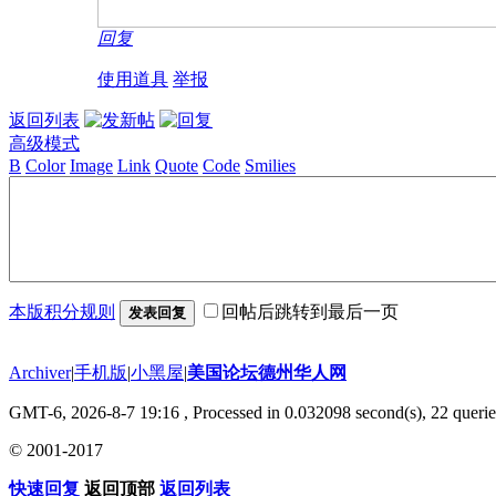
回复
使用道具
举报
返回列表
高级模式
B
Color
Image
Link
Quote
Code
Smilies
本版积分规则
回帖后跳转到最后一页
发表回复
Archiver
|
手机版
|
小黑屋
|
美国论坛德州华人网
GMT-6, 2026-8-7 19:16
, Processed in 0.032098 second(s), 22 querie
© 2001-2017
快速回复
返回顶部
返回列表