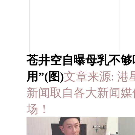
苍井空自曝母乳不够
用”(图)
文章来源: 港星台娱
新闻取自各大新闻媒
场！