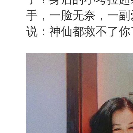
手，一脸无奈，一副
说：神仙都救不了你