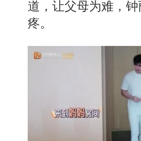
道，让父母为难，钟
疼。