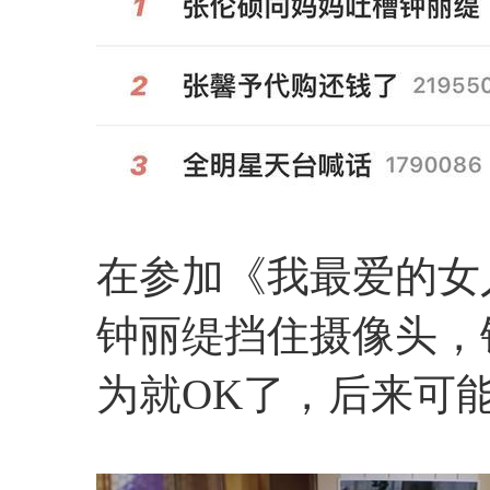
在参加《我最爱的女
钟丽缇挡住摄像头，
为就OK了，后来可