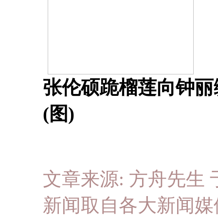
张伦硕跪榴莲向钟丽
(图)
文章来源:
方舟先生
于
新闻取自各大新闻媒