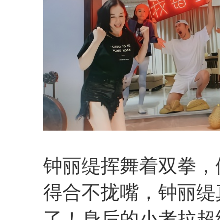
钟丽缇挥舞着双拳，
得合不拢嘴，钟丽缇
了！身后的小考拉超