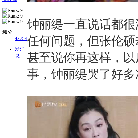
钟丽缇一直说话都很
积分
任何问题，但张伦硕
43754
发消
甚至说你再这样，以
息
事，钟丽缇哭了好多