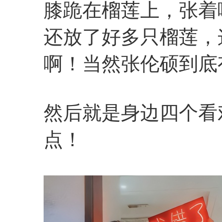
膝跪在榴莲上，张着
还放了好多只榴莲，
啊！当然张伦硕到底
然后就是身边四个看
点！