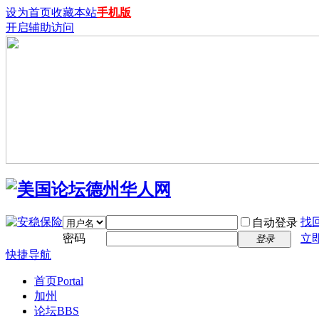
设为首页
收藏本站
手机版
开启辅助访问
找
自动登录
密码
立
登录
快捷导航
首页
Portal
加州
论坛
BBS