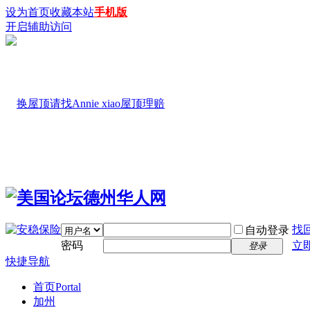
设为首页
收藏本站
手机版
开启辅助访问
找
自动登录
密码
立
登录
快捷导航
首页
Portal
加州