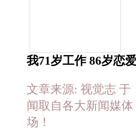
我71岁工作 86岁恋
文章来源:
视觉志
于 
闻取自各大新闻媒体
场！