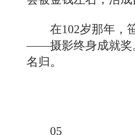
在102岁那年，笹
——摄影终身成就奖
名归。
05