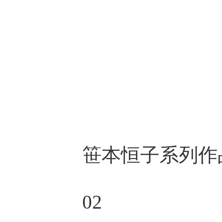
笹本恒子系列作
02