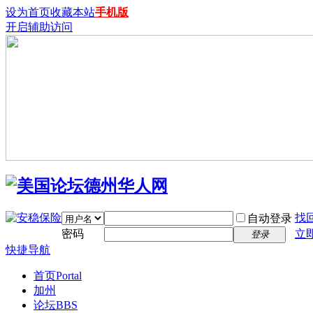
设为首页
收藏本站
手机版
开启辅助访问
找
自动登录
密码
立
登录
快捷导航
首页
Portal
加州
论坛
BBS