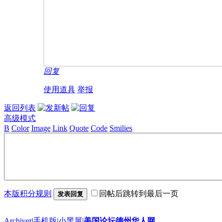
回复
使用道具
举报
返回列表
高级模式
B
Color
Image
Link
Quote
Code
Smilies
本版积分规则
回帖后跳转到最后一页
发表回复
Archiver
|
手机版
|
小黑屋
|
美国论坛德州华人网