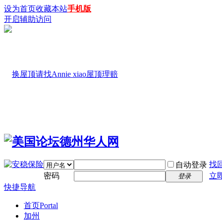
设为首页
收藏本站
手机版
开启辅助访问
找
自动登录
密码
立
登录
快捷导航
首页
Portal
加州