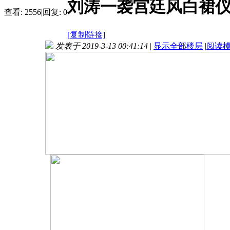
刘涛一袭宫廷风白裙仪
查看:
2556
|
回复:
0
[复制链接]
发表于 2019-3-13 00:41:14
|
显示全部楼层
|
阅读