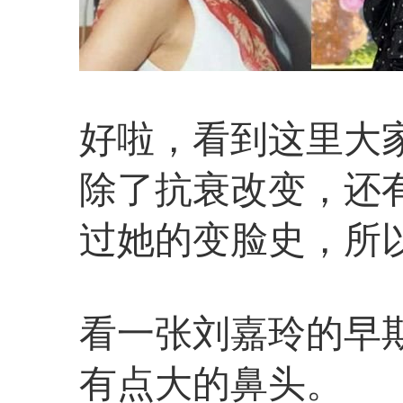
好啦，看到这里大
除了抗衰改变，还
过她的变脸史，所
看一张刘嘉玲的早
有点大的鼻头。