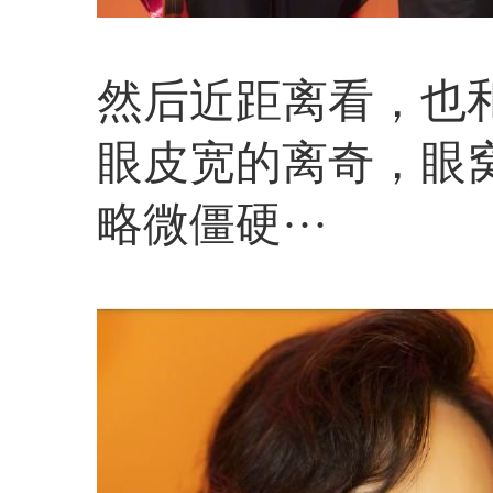
然后近距离看，也
眼皮宽的离奇，眼
略微僵硬···