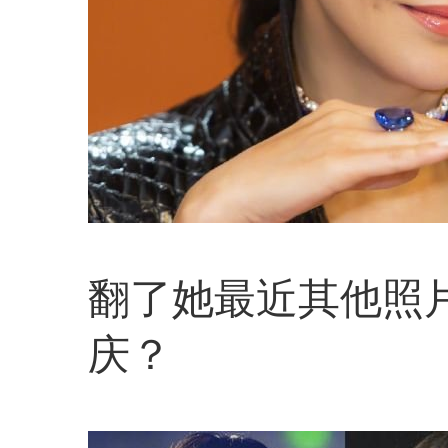
翻了她最近其他照
庆？