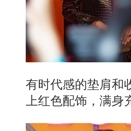
有时代感的垫肩和
上红色配饰，满身