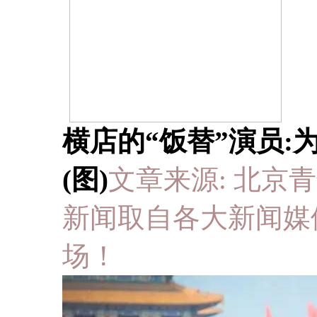
横店的“饭替”演员:
(图)
文章来源: 北京青年报 于
新闻取自各大新闻媒
场！