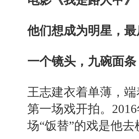
他们想成为明星，最
一个镜头，九碗面条
王志建衣着单薄，端
第一场戏开拍。201
场“饭替”的戏是他