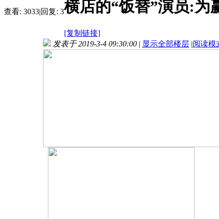
横店的“饭替”演员:为赢
查看:
3033
|
回复:
3
[复制链接]
发表于 2019-3-4 09:30:00
|
显示全部楼层
|
阅读模