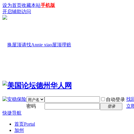
设为首页
收藏本站
手机版
开启辅助访问
找
自动登录
密码
立
登录
快捷导航
首页
Portal
加州