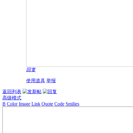
回复
使用道具
举报
返回列表
高级模式
B
Color
Image
Link
Quote
Code
Smilies