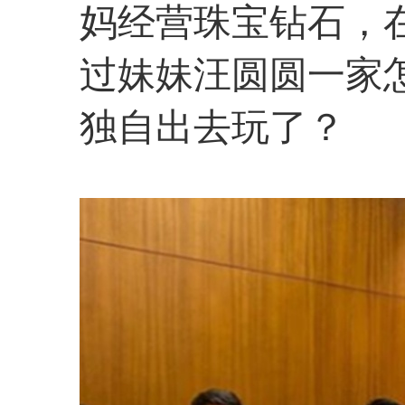
妈经营珠宝钻石，
过妹妹汪圆圆一家
独自出去玩了？