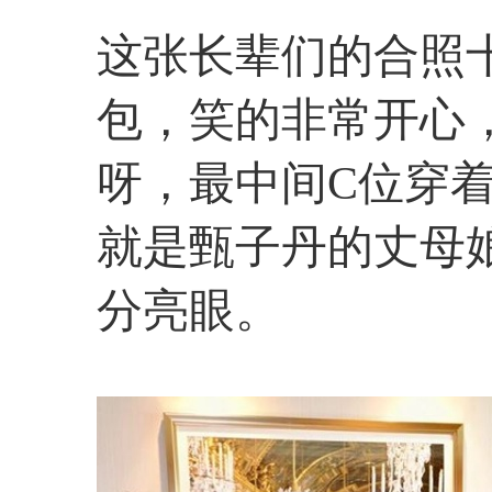
这张长辈们的合照
包，笑的非常开心
呀，最中间C位穿
就是甄子丹的丈母
分亮眼。