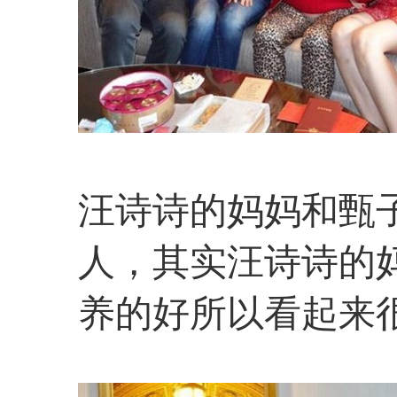
汪诗诗的妈妈和甄
人，其实汪诗诗的
养的好所以看起来