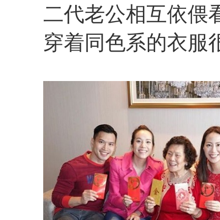
二代老公相互依偎
穿着同色系的衣服