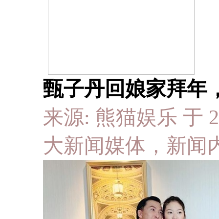
甄子丹回娘家拜年，
来源: 熊猫娱乐 于 201
大新闻媒体，新闻