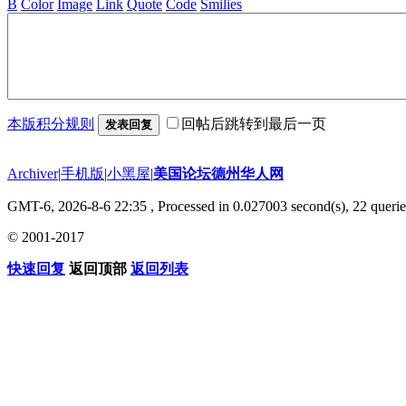
B
Color
Image
Link
Quote
Code
Smilies
本版积分规则
回帖后跳转到最后一页
发表回复
Archiver
|
手机版
|
小黑屋
|
美国论坛德州华人网
GMT-6, 2026-8-6 22:35
, Processed in 0.027003 second(s), 22 querie
© 2001-2017
快速回复
返回顶部
返回列表