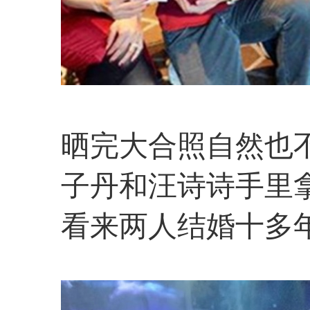
晒完大合照自然也
子丹和汪诗诗手里
看来两人结婚十多