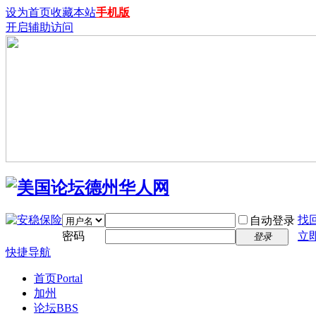
设为首页
收藏本站
手机版
开启辅助访问
找
自动登录
密码
立
登录
快捷导航
首页
Portal
加州
论坛
BBS