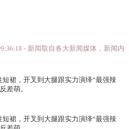
02 09:36:18 - 新闻取自各大新闻媒体，新闻内
性短裙，开叉到大腿跟实力演绎“最强辣
显反差萌。
性短裙，开叉到大腿跟实力演绎“最强辣
显反差萌。