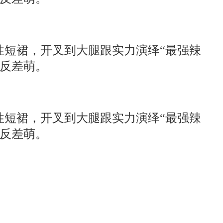
性短裙，开叉到大腿跟实力演绎“最强辣
显反差萌。
性短裙，开叉到大腿跟实力演绎“最强辣
显反差萌。