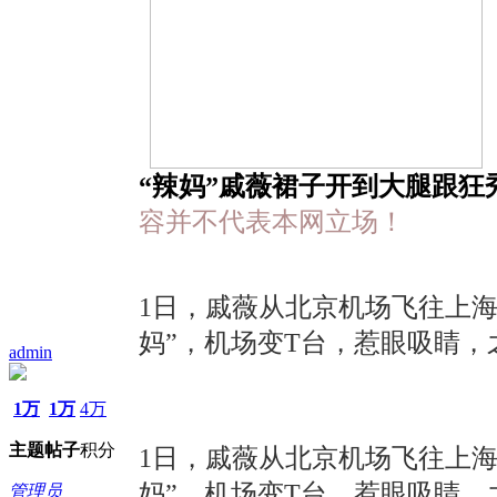
“辣妈”戚薇裙子开到大腿跟狂秀
容并不代表本网立场！
1日，戚薇从北京机场飞往上
妈”，机场变T台，惹眼吸睛
admin
1万
1万
4万
主题
帖子
积分
1日，戚薇从北京机场飞往上
妈”，机场变T台，惹眼吸睛
管理员