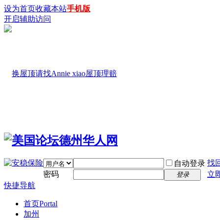
设为首页
收藏本站
手机版
开启辅助访问
找
自动登录
密码
立
登录
快捷导航
首页
Portal
加州