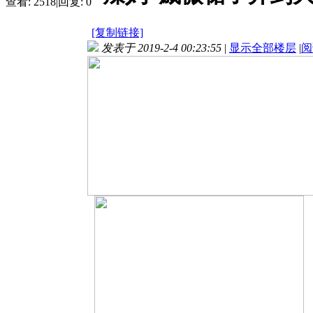
查看:
2518
|
回复:
0
[复制链接]
发表于 2019-2-4 00:23:55
|
显示全部楼层
|
阅