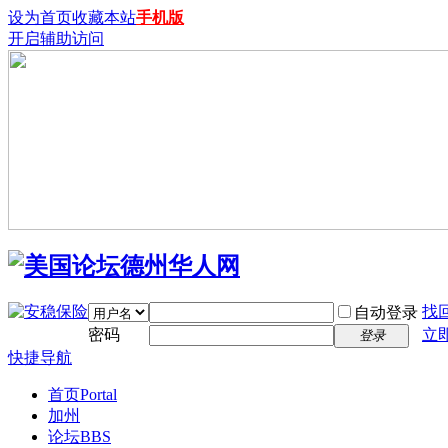
设为首页
收藏本站
手机版
开启辅助访问
找
自动登录
密码
立
登录
快捷导航
首页
Portal
加州
论坛
BBS