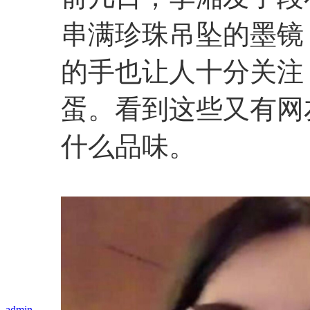
串满珍珠吊坠的墨镜
的手也让人十分关注
蛋。看到这些又有网
什么品味。
admin