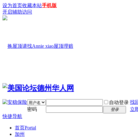
设为首页
收藏本站
手机版
开启辅助访问
找
自动登录
密码
立
登录
快捷导航
首页
Portal
加州