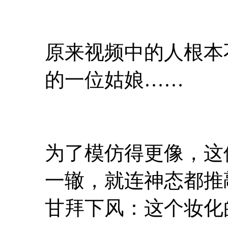
原来视频中的人根本
的一位姑娘……
为了模仿得更像，这
一辙，就连神态都推
甘拜下风：这个妆化