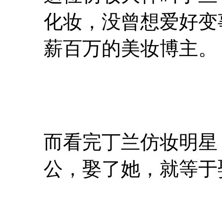
化妆，没曾想爱好变事
薪百万的美妆博主。
而看完丁兰仿妆明星
公，娶了她，就等于