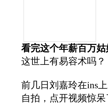
看完这个年薪百万姑
这世上有易容术吗？
前几日刘嘉玲在in
自拍，点开视频惊呆