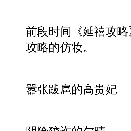
前段时间《延禧攻略
攻略的仿妆。
嚣张跋扈的高贵妃