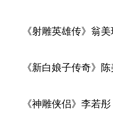
《射雕英雄传》翁美
《新白娘子传奇》陈
《神雕侠侣》李若彤