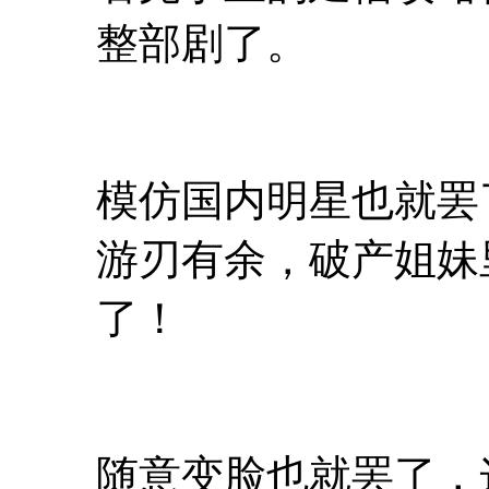
整部剧了。
模仿国内明星也就罢
游刃有余，破产姐妹
了！
随意变脸也就罢了，