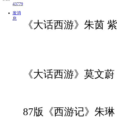
43779
发消
息
《大话西游》朱茵 
《大话西游》莫文蔚
87版《西游记》朱琳