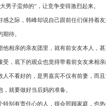
得大男子蛮帅的”，让竞争变得激烈起来。
好感之际，韩峰却说自己跟前任们保持着友
的期待。
陪他相亲的亲友团里，就有前女友本人，甚
接受，底下的观众也觉得带着前女友来相亲
数人不看好的，是男嘉宾不仅有前妻，而且
他，就要做好当后妈的准备。
个特别有责任心的人，很会照顾家庭，也热