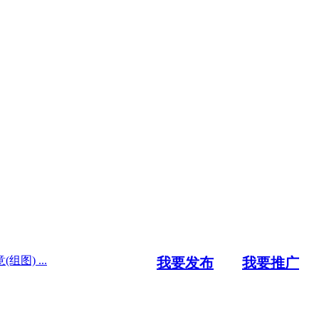
图) ...
我要发布
我要推广