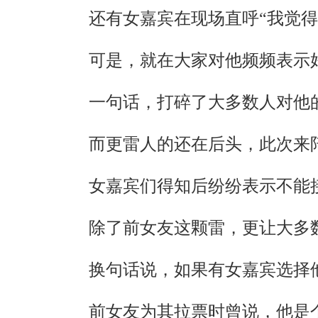
还有女嘉宾在现场直呼“我觉
可是，就在大家对他频频表示
一句话，打碎了大多数人对他
而更雷人的还在后头，此次来
女嘉宾们得知后纷纷表示不能
除了前女友这颗雷，更让大多
换句话说，如果有女嘉宾选择
前女友为其拉票时曾说，他是