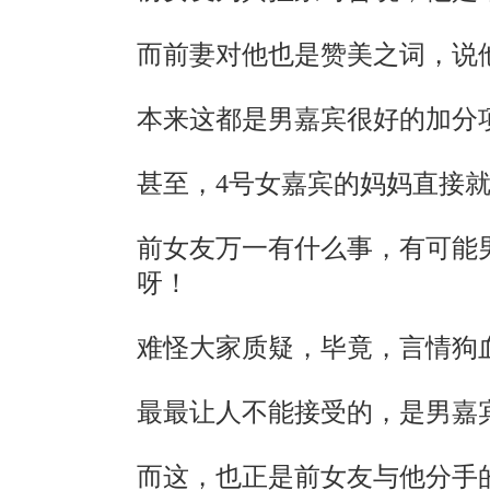
而前妻对他也是赞美之词，说
本来这都是男嘉宾很好的加分
甚至，4号女嘉宾的妈妈直接
前女友万一有什么事，有可能
呀！
难怪大家质疑，毕竟，言情狗
最最让人不能接受的，是男嘉
而这，也正是前女友与他分手