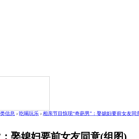
类信息
›
吃喝玩乐
›
相亲节目惊现“奇葩男”：娶媳妇要前女友同意(组
”：娶媳妇要前女友同意(组图)