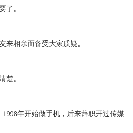
要了。
友来相亲而备受大家质疑。
清楚。
1998年开始做手机，后来辞职开过传媒