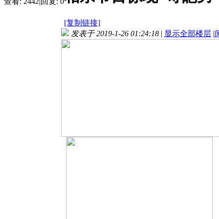
查看:
2442
|
回复:
0
[复制链接]
发表于 2019-1-26 01:24:18
|
显示全部楼层
|