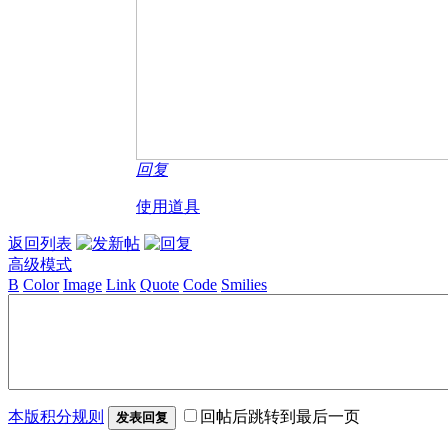
回复
使用道具
返回列表
高级模式
B
Color
Image
Link
Quote
Code
Smilies
本版积分规则
回帖后跳转到最后一页
发表回复