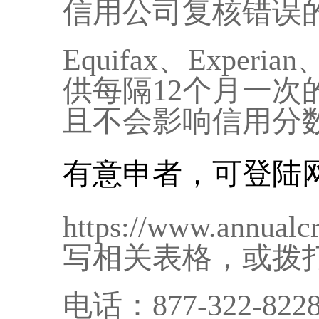
信用公司复核错误
Equifax、Experi
供每隔12个月一
且不会影响信用分
有意申者，可登陆
https://www.annualc
写相关表格，或拨
电话：877-322-