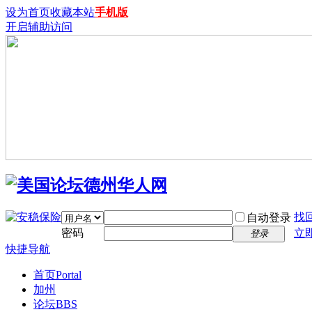
设为首页
收藏本站
手机版
开启辅助访问
找
自动登录
密码
立
登录
快捷导航
首页
Portal
加州
论坛
BBS