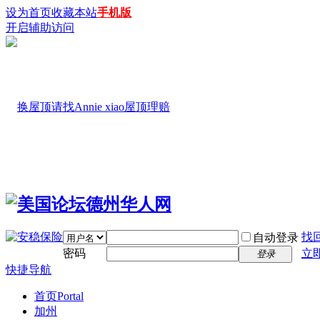
设为首页
收藏本站
手机版
开启辅助访问
找
自动登录
密码
立
登录
快捷导航
首页
Portal
加州