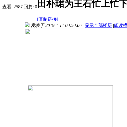
田朴珺为王石忙上忙下 
查看:
2587
|
回复:
0
[复制链接]
发表于 2019-1-11 00:50:06
|
显示全部楼层
|
阅读