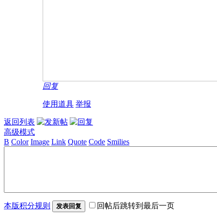
回复
使用道具
举报
返回列表
高级模式
B
Color
Image
Link
Quote
Code
Smilies
本版积分规则
回帖后跳转到最后一页
发表回复