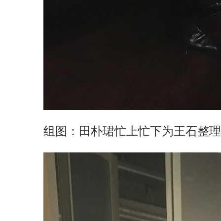
组图：田朴珺忙上忙下为王石整理衣