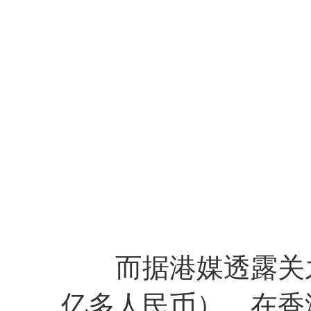
而据港媒透露关之
亿多人民币），在香