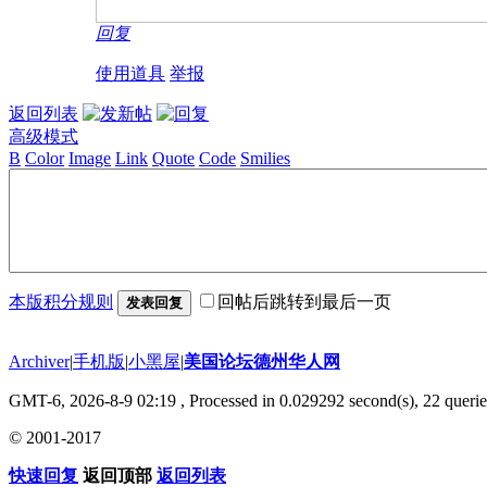
回复
使用道具
举报
返回列表
高级模式
B
Color
Image
Link
Quote
Code
Smilies
本版积分规则
回帖后跳转到最后一页
发表回复
Archiver
|
手机版
|
小黑屋
|
美国论坛德州华人网
GMT-6, 2026-8-9 02:19
, Processed in 0.029292 second(s), 22 querie
© 2001-2017
快速回复
返回顶部
返回列表