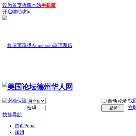
设为首页
收藏本站
手机版
开启辅助访问
找
自动登录
密码
立
登录
快捷导航
首页
Portal
加州