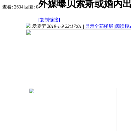
外媒曝贝索斯或婚内出轨
查看:
2634
|
回复:
0
[复制链接]
发表于 2019-1-9 22:17:01
|
显示全部楼层
|
阅读模