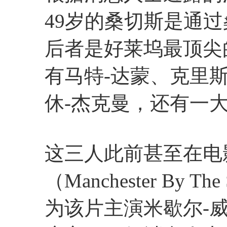
49岁的桑切斯是通
后者是好莱坞最顶尖
有马特-达蒙、克里斯
休-杰克曼，还有一
这三人此前甚至在电
（Manchester By
为该片主演米歇尔-