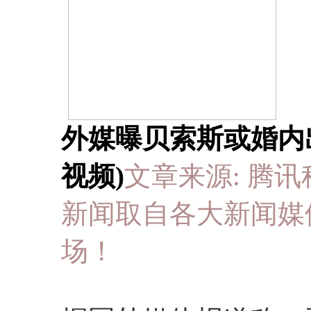
外媒曝贝索斯或婚内出
视频)
文章来源: 腾讯科技 于
新闻取自各大新闻媒
场！