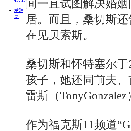
间一直试图解决婚姻
43713
发消
居。而且，桑切斯还
息
在见贝索斯。
桑切斯和怀特塞尔于2
孩子，她还同前夫、
雷斯（TonyGonz
作为福克斯11频道“Go