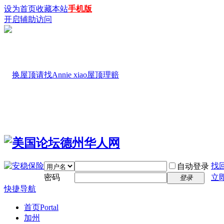
设为首页
收藏本站
手机版
开启辅助访问
找
自动登录
密码
立
登录
快捷导航
首页
Portal
加州