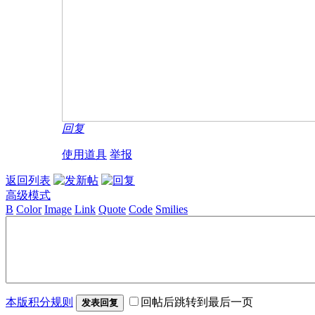
回复
使用道具
举报
返回列表
高级模式
B
Color
Image
Link
Quote
Code
Smilies
本版积分规则
回帖后跳转到最后一页
发表回复