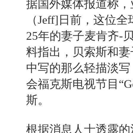
据国外媒体报道称，
（Jeff]
日前，这位全
25年的妻子麦肯齐-贝
料指出，贝索斯和妻
中写的那么轻描淡写
会福克斯电视节目“Go
斯。
根据消息人士透露的