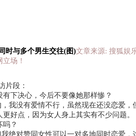
同时与多个男生交往(图)
文章来源: 搜狐娱乐 于 
网立场！
访片段：
有下决心，今后不要像她那样惨？
我没有爱情不行，虽然现在还没恋爱，但
人更好点，因为女人身上其实有不少问题。
坏吗？
绝对赞同女性可以一对多地同时恋爱，这