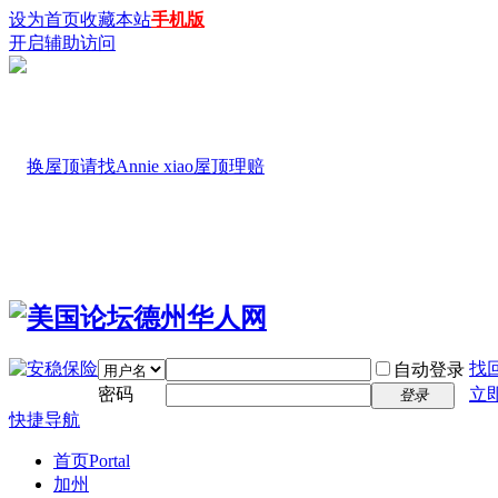
设为首页
收藏本站
手机版
开启辅助访问
找
自动登录
密码
立
登录
快捷导航
首页
Portal
加州