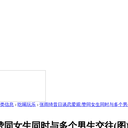
类信息
›
吃喝玩乐
›
张雨绮昔日谈恋爱观:赞同女生同时与多个男生交往
赞同女生同时与多个男生交往(图