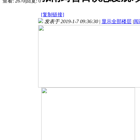
查看:
2670
|
回复:
0
[复制链接]
发表于 2019-1-7 09:36:30
|
显示全部楼层
|
阅