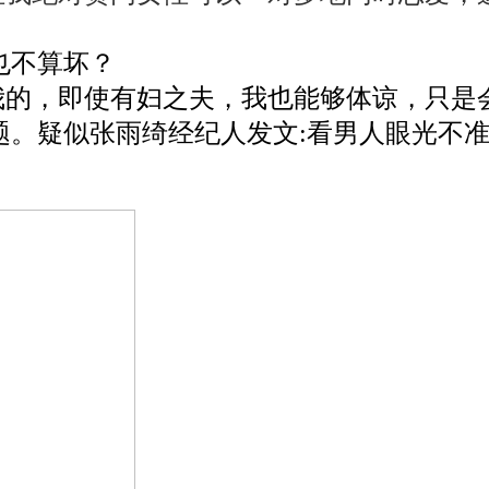
不算坏？
，即使有妇之夫，我也能够体谅，只是会
题。疑似张雨绮经纪人发文:看男人眼光不