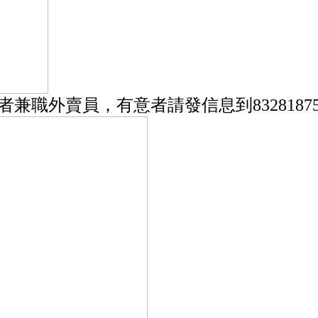
或者兼職外賣員，有意者請發信息到83281875