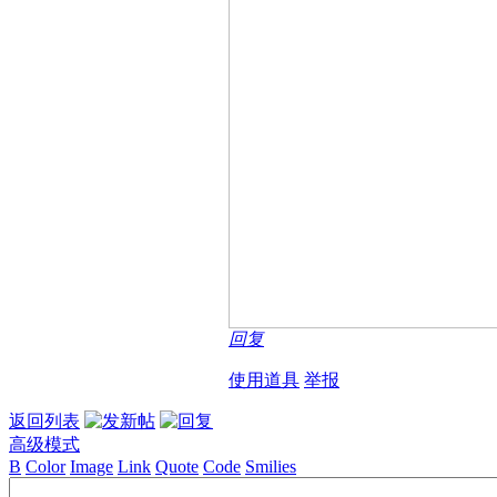
回复
使用道具
举报
返回列表
高级模式
B
Color
Image
Link
Quote
Code
Smilies