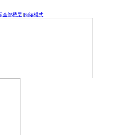
示全部楼层
|
阅读模式