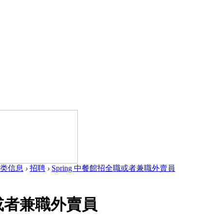
类信息
›
招聘
›
Spring 中餐館招全職或者兼職外賣員
職或者兼職外賣員