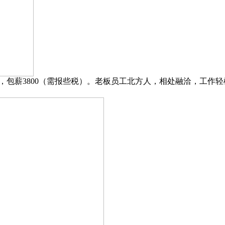
包薪3800（需报些税）。老板员工北方人，相处融洽，工作轻松。