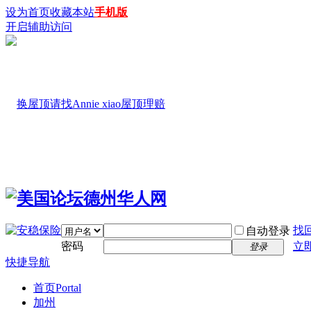
设为首页
收藏本站
手机版
开启辅助访问
找
自动登录
密码
立
登录
快捷导航
首页
Portal
加州