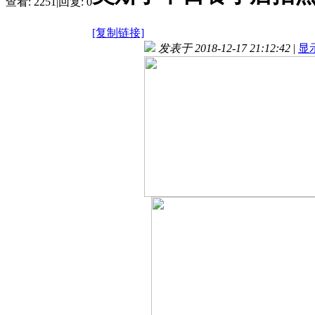
查看:
2251
|
回复:
0
[复制链接]
发表于 2018-12-17 21:12:42
|
显