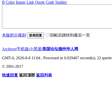
B
Color
Image
Link
Quote
Code
Smilies
本版积分规则
回帖后跳转到最后一页
发表回复
Archiver
|
手机版
|
小黑屋
|
美国论坛德州华人网
GMT-6, 2026-8-8 11:04
, Processed in 0.029467 second(s), 22 querie
© 2001-2017
快速回复
返回顶部
返回列表