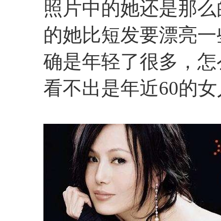
照片中的她还是那么
的她比短发要漂亮一
确是年轻了很多，怎
看不出是年近60的女