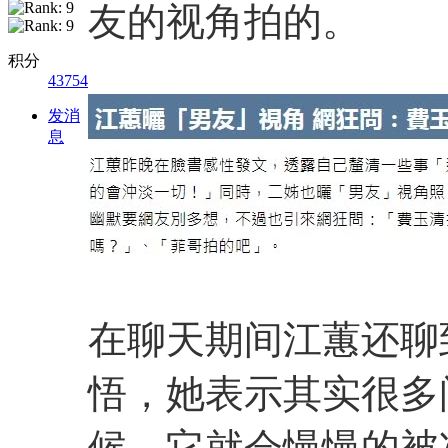
友的视角拍的。
积分
43754
发消
息
在聊天期间江蕙还聊
悟，她表示其实很多
候，它就会慢慢的被