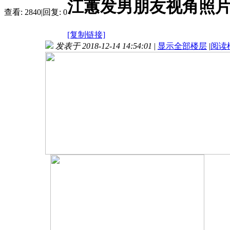
江蕙发男朋友视角照
查看:
2840
|
回复:
0
[复制链接]
发表于 2018-12-14 14:54:01
|
显示全部楼层
|
阅读