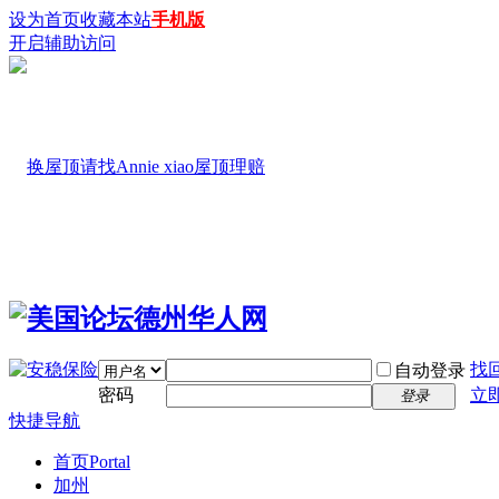
设为首页
收藏本站
手机版
开启辅助访问
找
自动登录
密码
立
登录
快捷导航
首页
Portal
加州