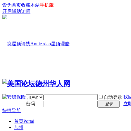
设为首页
收藏本站
手机版
开启辅助访问
找
自动登录
密码
立
登录
快捷导航
首页
Portal
加州