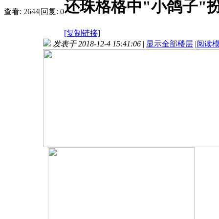
还珠格格中"小鸽子"扮
查看:
2644
|
回复:
0
[复制链接]
发表于 2018-12-4 15:41:06
|
显示全部楼层
|
阅读