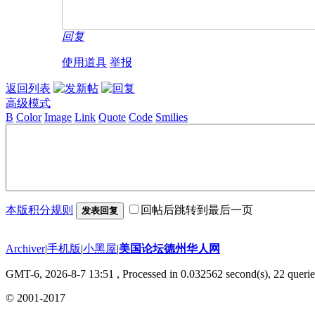
回复
使用道具
举报
返回列表
高级模式
B
Color
Image
Link
Quote
Code
Smilies
本版积分规则
回帖后跳转到最后一页
发表回复
Archiver
|
手机版
|
小黑屋
|
美国论坛德州华人网
GMT-6, 2026-8-7 13:51
, Processed in 0.032562 second(s), 22 querie
© 2001-2017