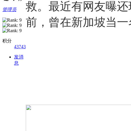
救。最近有网友曝还
管理员
前，曾在新加坡当一
积分
43743
发消
息