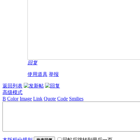
回复
使用道具
举报
返回列表
高级模式
B
Color
Image
Link
Quote
Code
Smilies
本版积分规则
回帖后跳转到最后一页