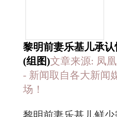
黎明前妻乐基儿承认
(组图)
文章来源: 凤凰网娱
- 新闻取自各大新
场！
黎明前妻乐基儿鲜少