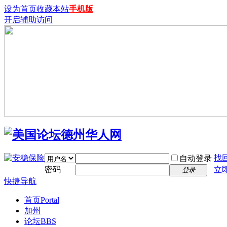
设为首页
收藏本站
手机版
开启辅助访问
找
自动登录
密码
立
登录
快捷导航
首页
Portal
加州
论坛
BBS