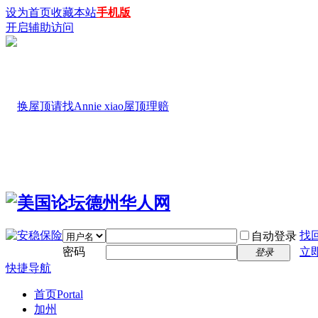
设为首页
收藏本站
手机版
开启辅助访问
找
自动登录
密码
立
登录
快捷导航
首页
Portal
加州