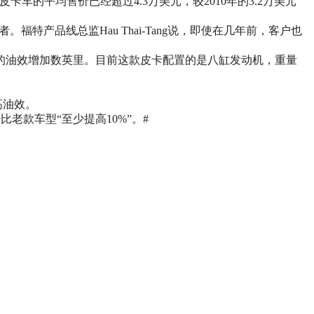
卡车的平均售价已经超过4.3万美元，较2010年的3.2万美元
特产品线总监Hau Thai-Tang说，即使在几年前，客户也
加仑的油效增加数英里。目前这款皮卡配置的是八缸发动机，重量
高油效。
比老款车型“至少提高10%”。#