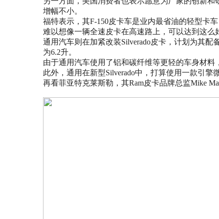
另一方面，美国消费者也表示愿意为厂家的创新和研发分
增幅不小。
福特表示，其F-150皮卡车是业内最省油的轻型卡车
难以想像一辆全速皮卡在高速路上，可以达到这么
通用汽车则在加紧改装Silverado皮卡，计划
为6.2升。
由于通用汽车使用了铝和碳纤维等更轻的车身材料，
此外，通用在新型Silverado中，打算使用一
再看菲亚特克莱斯勒，其Ram皮卡品牌总监Mike M