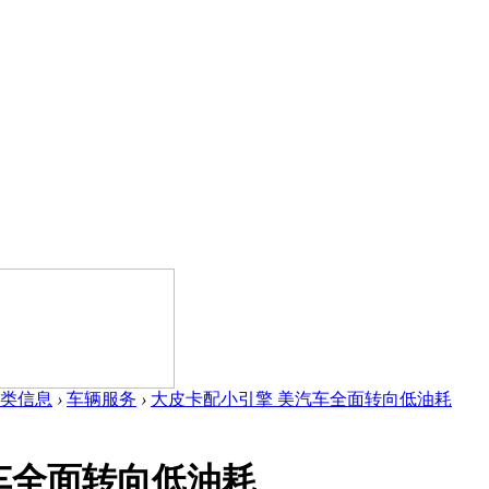
类信息
›
车辆服务
›
大皮卡配小引擎 美汽车全面转向低油耗
车全面转向低油耗