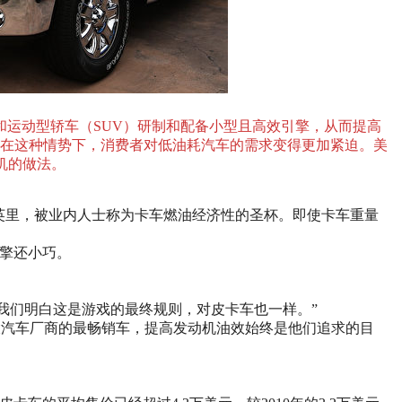
和运动型轿车（SUV）研制和配备小型且高效引擎，从而提高
。在这种情势下，消费者对低油耗汽车的需求变得更加紧迫。美
机的做法。
0英里，被业内人士称为卡车燃油经济性的圣杯。即使卡车重量
引擎还小巧。
：“我们明白这是游戏的最终规则，对皮卡车也一样。”
大汽车厂商的最畅销车，提高发动机油效始终是他们追求的目