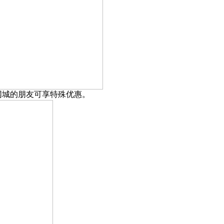
7 网城的朋友可享特殊优惠。