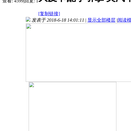
查看:
4599
|
回复:
1
[复制链接]
发表于 2018-6-18 14:01:11
|
显示全部楼层
|
阅读