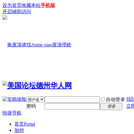
设为首页
收藏本站
手机版
开启辅助访问
找
自动登录
密码
立
登录
快捷导航
首页
Portal
加州